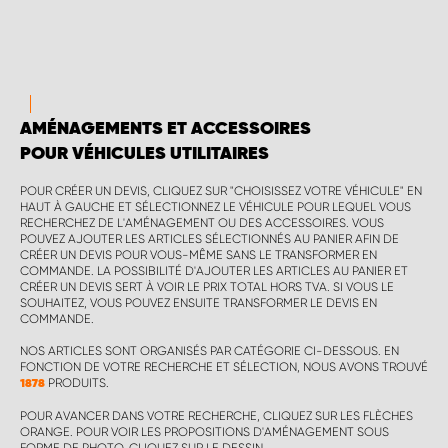
AMÉNAGEMENTS ET ACCESSOIRES
POUR VÉHICULES UTILITAIRES
POUR CRÉER UN DEVIS, CLIQUEZ SUR "CHOISISSEZ VOTRE VÉHICULE" EN
HAUT À GAUCHE ET SÉLECTIONNEZ LE VÉHICULE POUR LEQUEL VOUS
RECHERCHEZ DE L'AMÉNAGEMENT OU DES ACCESSOIRES. VOUS
POUVEZ AJOUTER LES ARTICLES SÉLECTIONNÉS AU PANIER AFIN DE
CRÉER UN DEVIS POUR VOUS-MÊME SANS LE TRANSFORMER EN
COMMANDE. LA POSSIBILITÉ D'AJOUTER LES ARTICLES AU PANIER ET
CRÉER UN DEVIS SERT À VOIR LE PRIX TOTAL HORS TVA. SI VOUS LE
SOUHAITEZ, VOUS POUVEZ ENSUITE TRANSFORMER LE DEVIS EN
COMMANDE.
NOS ARTICLES SONT ORGANISÉS PAR CATÉGORIE CI-DESSOUS. EN
FONCTION DE VOTRE RECHERCHE ET SÉLECTION, NOUS AVONS TROUVÉ
PRODUITS.
1878
POUR AVANCER DANS VOTRE RECHERCHE, CLIQUEZ SUR LES FLÈCHES
ORANGE. POUR VOIR LES PROPOSITIONS D'AMÉNAGEMENT SOUS