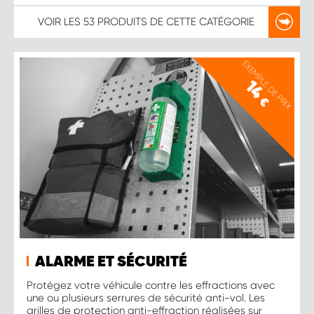
VOIR LES
53 PRODUITS
DE CETTE CATÉGORIE
EXEMPLE DE PRIX
14
€
ALARME ET SÉCURITÉ
Protégez votre véhicule contre les effractions avec
une ou plusieurs serrures de sécurité anti-vol. Les
grilles de protection anti-effraction réalisées sur