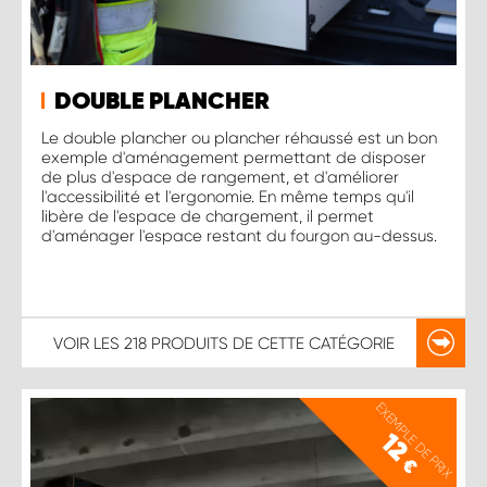
DOUBLE PLANCHER
Le double plancher ou plancher réhaussé est un bon
exemple d'aménagement permettant de disposer
de plus d'espace de rangement, et d'améliorer
l'accessibilité et l'ergonomie. En même temps qu'il
libère de l'espace de chargement, il permet
d'aménager l'espace restant du fourgon au-dessus.
VOIR LES
218 PRODUITS
DE CETTE CATÉGORIE
EXEMPLE DE PRIX
12
€