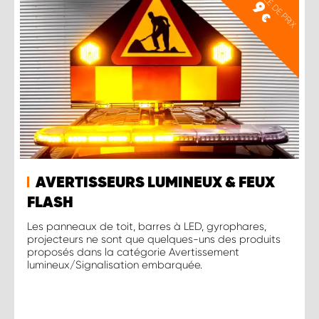
EXEMPLE DE PRIX
9
€
AVERTISSEURS LUMINEUX & FEUX
FLASH
Les panneaux de toit, barres à LED, gyrophares,
projecteurs ne sont que quelques-uns des produits
proposés dans la catégorie Avertissement
lumineux/Signalisation embarquée.