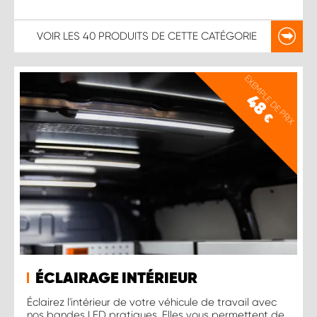
VOIR LES
40 PRODUITS
DE CETTE CATÉGORIE
EXEMPLE DE PRIX
48
€
ÉCLAIRAGE INTÉRIEUR
Éclairez l'intérieur de votre véhicule de travail avec
nos bandes LED pratiques. Elles vous permettent de