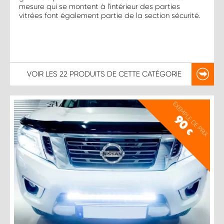
mesure qui se montent à l'intérieur des parties
vitrées font également partie de la section sécurité.
VOIR LES
22 PRODUITS
DE CETTE CATÉGORIE
EXEMPLE DE PRIX
90
€