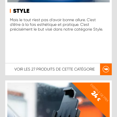
STYLE
Mais le tout n'est pas d'avoir bonne allure. C'est
d'être à la fois esthétique et pratique. C'est
précisément le but visé dans notre catégorie Style.
VOIR LES
27 PRODUITS
DE CETTE CATÉGORIE
EXEMPLE DE PRIX
24
€