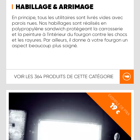
HABILLAGE & ARRIMAGE
En principe, tous les utilitaires sont livrés vides avec
parois nues. Nos habillages sont réalisés en
polypropylène sandwich protégeant la carrosserie
et la peinture à l'intérieur du fourgon contre les chocs
et les rayures. Par ailleurs, il donne à votre fourgon un
aspect beaucoup plus soigné.
VOIR LES
364 PRODUITS
DE CETTE CATÉGORIE
EXEMPLE DE PRIX
19
€