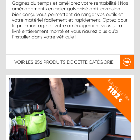
Gagnez du temps et améliorez votre rentabilité ! Nos
aménagements en acier galvanisé anti-corrosion
bien conçu vous permettent de ranger vos outils et
votre matériel facilement et rapidement. Optez pour
le pré-montage et votre aménagement vous sera
livré entièrement monté et vous n'aurez plus qu'à
l'installer dans votre véhicule !
VOIR LES
856 PRODUITS
DE CETTE CATÉGORIE
EXEMPLE DE PRIX
1182
€