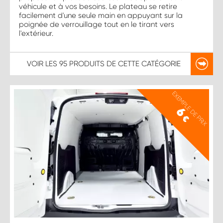
véhicule et à vos besoins. Le plateau se retire
facilement d'une seule main en appuyant sur la
poignée de verrouillage tout en le tirant vers
l'extérieur.
VOIR LES
95 PRODUITS
DE CETTE CATÉGORIE
EXEMPLE DE PRIX
6
€