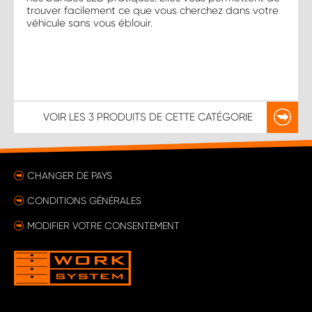
trouver facilement ce que vous cherchez dans votre
véhicule sans vous éblouir.
VOIR LES
3 PRODUITS
DE CETTE CATÉGORIE
CHANGER DE PAYS
CONDITIONS GÉNÉRALES
MODIFIER VOTRE CONSENTEMENT