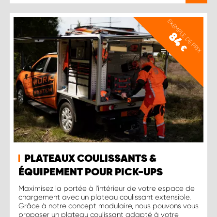
EXEMPLE DE PRIX
84
€
PLATEAUX COULISSANTS &
ÉQUIPEMENT POUR PICK-UPS
Maximisez la portée à l'intérieur de votre espace de
chargement avec un plateau coulissant extensible.
Grâce à notre concept modulaire, nous pouvons vous
proposer un plateau coulissant adapté à votre