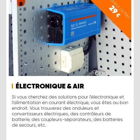
EXEMPLE DE PRIX
29
€
ÉLECTRONIQUE & AIR
Si vous cherchez des solutions pour l'électronique et
l'alimentation en courant électrique, vous êtes au bon
endroit. Vous trouverez des onduleurs et
convertisseurs électriques, des contrôleurs de
batterie, des coupleurs-séparateurs, des batteries
de secours, etc.