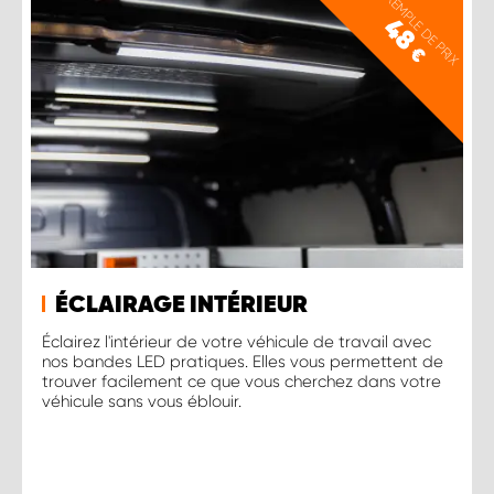
EXEMPLE DE PRIX
48
€
ÉCLAIRAGE INTÉRIEUR
Éclairez l'intérieur de votre véhicule de travail avec
nos bandes LED pratiques. Elles vous permettent de
trouver facilement ce que vous cherchez dans votre
véhicule sans vous éblouir.