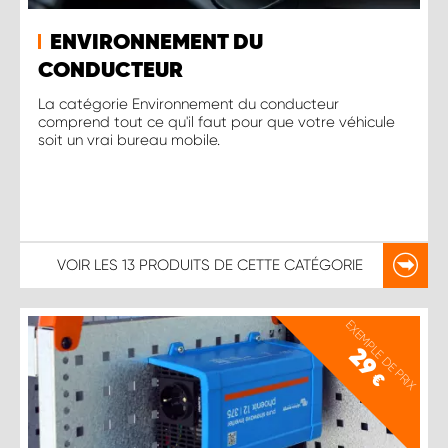
ENVIRONNEMENT DU
CONDUCTEUR
La catégorie Environnement du conducteur
comprend tout ce qu'il faut pour que votre véhicule
soit un vrai bureau mobile.
VOIR LES
13 PRODUITS
DE CETTE CATÉGORIE
EXEMPLE DE PRIX
29
€