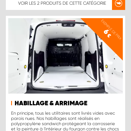
VOIR LES
2 PRODUITS
DE CETTE CATÉGORIE
EXEMPLE DE PRIX
6
€
HABILLAGE & ARRIMAGE
En principe, tous les utilitaires sont livrés vides avec
parois nues. Nos habillages sont réalisés en
polypropylène sandwich protégeant la carrosserie
et la peinture à l'intérieur du fourgon contre les chocs