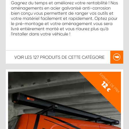
Gagnez du temps et améliorez votre rentabilité ! Nos
aménagements en acier galvanisé anti-corrosion
bien conçu vous permettent de ranger vos outils et
votre matériel facilement et rapidement. Optez pour
le pré-montage et votre aménagement vous sera
livré entièrement monté et vous n'aurez plus qu'à
l'installer dans votre véhicule !
VOIR LES
127 PRODUITS
DE CETTE CATÉGORIE
EXEMPLE DE PRIX
12
€