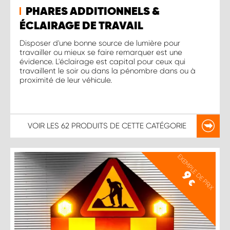
PHARES ADDITIONNELS &
ÉCLAIRAGE DE TRAVAIL
Disposer d'une bonne source de lumière pour
travailler ou mieux se faire remarquer est une
évidence. L'éclairage est capital pour ceux qui
travaillent le soir ou dans la pénombre dans ou à
proximité de leur véhicule.
VOIR LES
62 PRODUITS
DE CETTE CATÉGORIE
EXEMPLE DE PRIX
9
€