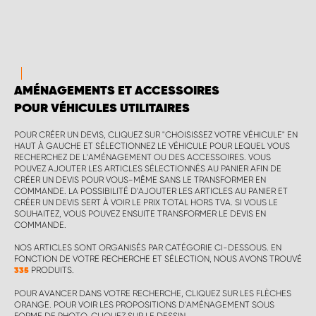
AMÉNAGEMENTS ET ACCESSOIRES
POUR VÉHICULES UTILITAIRES
POUR CRÉER UN DEVIS, CLIQUEZ SUR "CHOISISSEZ VOTRE VÉHICULE" EN
HAUT À GAUCHE ET SÉLECTIONNEZ LE VÉHICULE POUR LEQUEL VOUS
RECHERCHEZ DE L'AMÉNAGEMENT OU DES ACCESSOIRES. VOUS
POUVEZ AJOUTER LES ARTICLES SÉLECTIONNÉS AU PANIER AFIN DE
CRÉER UN DEVIS POUR VOUS-MÊME SANS LE TRANSFORMER EN
COMMANDE. LA POSSIBILITÉ D'AJOUTER LES ARTICLES AU PANIER ET
CRÉER UN DEVIS SERT À VOIR LE PRIX TOTAL HORS TVA. SI VOUS LE
SOUHAITEZ, VOUS POUVEZ ENSUITE TRANSFORMER LE DEVIS EN
COMMANDE.
NOS ARTICLES SONT ORGANISÉS PAR CATÉGORIE CI-DESSOUS. EN
FONCTION DE VOTRE RECHERCHE ET SÉLECTION, NOUS AVONS TROUVÉ
PRODUITS.
335
POUR AVANCER DANS VOTRE RECHERCHE, CLIQUEZ SUR LES FLÈCHES
ORANGE. POUR VOIR LES PROPOSITIONS D'AMÉNAGEMENT SOUS