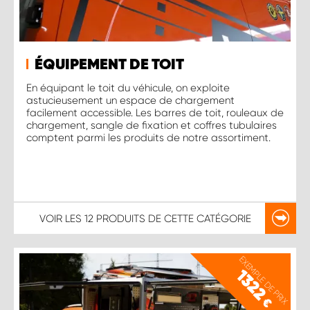
ÉQUIPEMENT DE TOIT
En équipant le toit du véhicule, on exploite
astucieusement un espace de chargement
facilement accessible. Les barres de toit, rouleaux de
chargement, sangle de fixation et coffres tubulaires
comptent parmi les produits de notre assortiment.
VOIR LES
12 PRODUITS
DE CETTE CATÉGORIE
EXEMPLE DE PRIX
1322
€