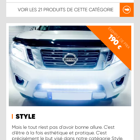
VOIR LES
21 PRODUITS
DE CETTE CATÉGORIE
EXEMPLE DE PRIX
190
€
STYLE
Mais le tout n'est pas d'avoir bonne allure. C'est
d'être à la fois esthétique et pratique. C'est
précisément le but visé dans notre catégorie Style.