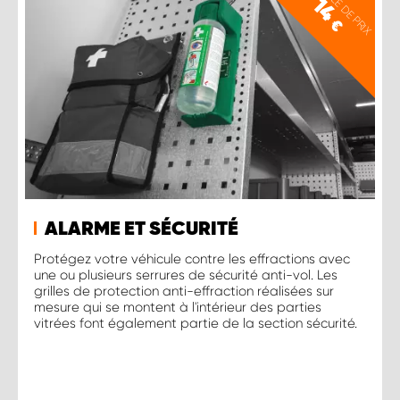
EXEMPLE DE PRIX
14
€
ALARME ET SÉCURITÉ
Protégez votre véhicule contre les effractions avec
une ou plusieurs serrures de sécurité anti-vol. Les
grilles de protection anti-effraction réalisées sur
mesure qui se montent à l'intérieur des parties
vitrées font également partie de la section sécurité.