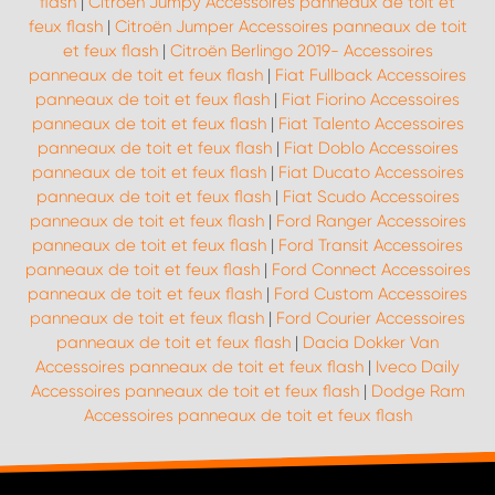
flash
|
Citroën Jumpy Accessoires panneaux de toit et
feux flash
|
Citroën Jumper Accessoires panneaux de toit
et feux flash
|
Citroën Berlingo 2019- Accessoires
panneaux de toit et feux flash
|
Fiat Fullback Accessoires
panneaux de toit et feux flash
|
Fiat Fiorino Accessoires
panneaux de toit et feux flash
|
Fiat Talento Accessoires
panneaux de toit et feux flash
|
Fiat Doblo Accessoires
panneaux de toit et feux flash
|
Fiat Ducato Accessoires
panneaux de toit et feux flash
|
Fiat Scudo Accessoires
panneaux de toit et feux flash
|
Ford Ranger Accessoires
panneaux de toit et feux flash
|
Ford Transit Accessoires
panneaux de toit et feux flash
|
Ford Connect Accessoires
panneaux de toit et feux flash
|
Ford Custom Accessoires
panneaux de toit et feux flash
|
Ford Courier Accessoires
panneaux de toit et feux flash
|
Dacia Dokker Van
Accessoires panneaux de toit et feux flash
|
Iveco Daily
Accessoires panneaux de toit et feux flash
|
Dodge Ram
Accessoires panneaux de toit et feux flash