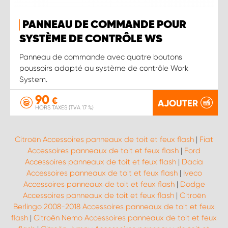
PANNEAU DE COMMANDE POUR
SYSTÈME DE CONTRÔLE WS
Panneau de commande avec quatre boutons
poussoirs adapté au système de contrôle Work
System.
90
€
AJOUTER
HORS TAXES (TVA 17 %)
Citroën Accessoires panneaux de toit et feux flash
|
Fiat
Accessoires panneaux de toit et feux flash
|
Ford
Accessoires panneaux de toit et feux flash
|
Dacia
Accessoires panneaux de toit et feux flash
|
Iveco
Accessoires panneaux de toit et feux flash
|
Dodge
Accessoires panneaux de toit et feux flash
|
Citroën
Berlingo 2008-2018 Accessoires panneaux de toit et feux
flash
|
Citroën Nemo Accessoires panneaux de toit et feux