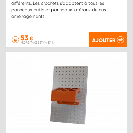
différents. Les crochets s'adaptent à tous les
panneaux outils et panneaux latéraux de nos
aménagements.
53
€
AJOUTER
HORS TAXES (TVA 17 %)