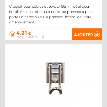
Crochet pour câbles et tuyaux 50mm idéal pour
installer sur un tableau à outils, sur panneaux pour
portes arrières ou sur le panneau latéral de votre
aménagement.
4.21
€
AJOUTER
HORS TAXES (TVA 17 %)