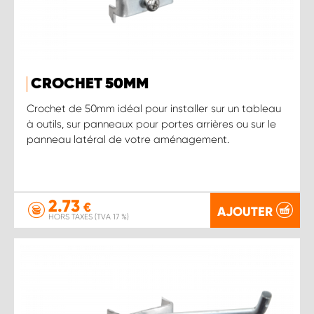
CROCHET 50MM
Crochet de 50mm idéal pour installer sur un tableau
à outils, sur panneaux pour portes arrières ou sur le
panneau latéral de votre aménagement.
2.73
€
AJOUTER
HORS TAXES (TVA 17 %)