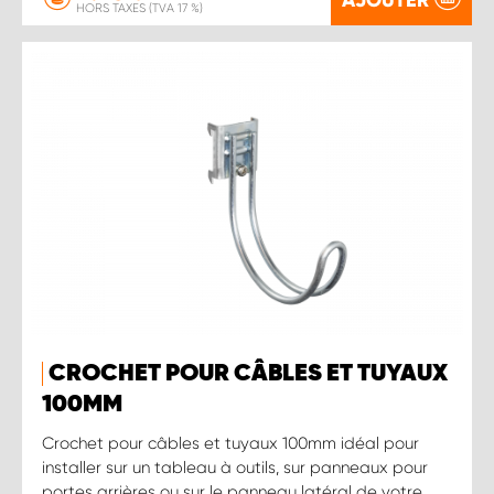
HORS TAXES (TVA 17 %)
CROCHET POUR CÂBLES ET TUYAUX
100MM
Crochet pour câbles et tuyaux 100mm idéal pour
installer sur un tableau à outils, sur panneaux pour
portes arrières ou sur le panneau latéral de votre