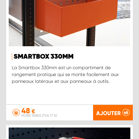
SMARTBOX 330MM
La Smartbox 330mm est un compartiment de
rangement pratique qui se monte facilement aux
panneaux latéraux et aux panneaux à outils.
48
€
AJOUTER
HORS TAXES (TVA 17 %)