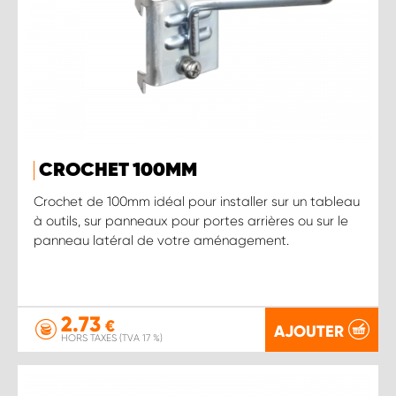
CROCHET 100MM
Crochet de 100mm idéal pour installer sur un tableau
à outils, sur panneaux pour portes arrières ou sur le
panneau latéral de votre aménagement.
2.73
€
AJOUTER
HORS TAXES (TVA 17 %)