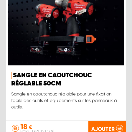
SANGLE EN CAOUTCHOUC
RÉGLABLE 50CM
Sangle en caoutchouc réglable pour une fixation
facile des outils et équipements sur les panneaux à
outils.
18
€
AJOUTER
HORS TAXES (TVA 17 %)