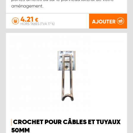
aménagement.
4.21
€
AJOUTER
HORS TAXES (TVA 17 %)
CROCHET POUR CÂBLES ET TUYAUX
50MM