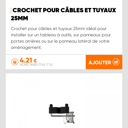
CROCHET POUR CÂBLES ET TUYAUX
25MM
Crochet pour câbles et tuyaux 25mm idéal pour
installer sur un tableau à outils, sur panneaux pour
portes arrières ou sur le panneau latéral de votre
aménagement.
4.21
€
AJOUTER
HORS TAXES (TVA 17 %)