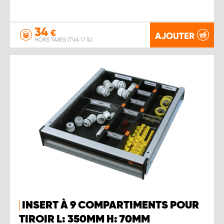
34
€
AJOUTER
HORS TAXES (TVA 17 %)
INSERT À 9 COMPARTIMENTS POUR
TIROIR L: 350MM H: 70MM