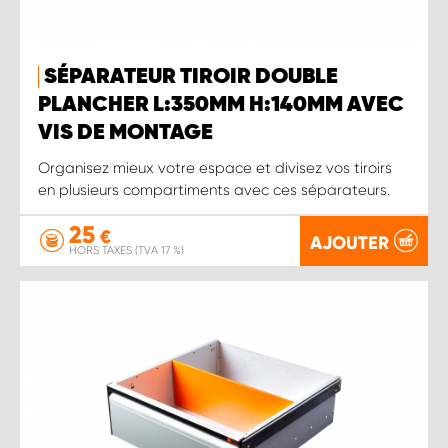
SÉPARATEUR TIROIR DOUBLE
PLANCHER L:350MM H:140MM AVEC
VIS DE MONTAGE
Organisez mieux votre espace et divisez vos tiroirs
en plusieurs compartiments avec ces séparateurs.
25
€
AJOUTER
HORS TAXES (TVA 17 %)