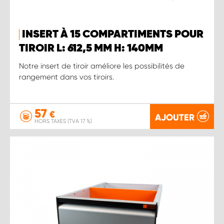
INSERT À 15 COMPARTIMENTS POUR
TIROIR L: 612,5 MM H: 140MM
Notre insert de tiroir améliore les possibilités de
rangement dans vos tiroirs.
57
€
AJOUTER
HORS TAXES (TVA 17 %)