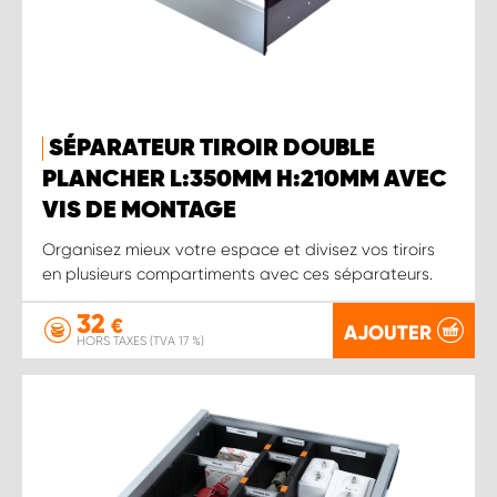
SÉPARATEUR TIROIR DOUBLE
PLANCHER L:350MM H:210MM AVEC
VIS DE MONTAGE
Organisez mieux votre espace et divisez vos tiroirs
en plusieurs compartiments avec ces séparateurs.
32
€
AJOUTER
HORS TAXES (TVA 17 %)