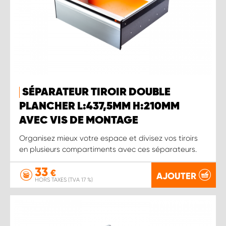
SÉPARATEUR TIROIR DOUBLE
PLANCHER L:437,5MM H:210MM
AVEC VIS DE MONTAGE
Organisez mieux votre espace et divisez vos tiroirs
en plusieurs compartiments avec ces séparateurs.
33
€
AJOUTER
HORS TAXES (TVA 17 %)