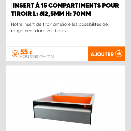
INSERT À 15 COMPARTIMENTS POUR
TIROIR L: 612,5MM H: 70MM
Notre insert de tiroir améliore les possibilités de
rangement dans vos tiroirs.
55
€
AJOUTER
HORS TAXES (TVA 17 %)