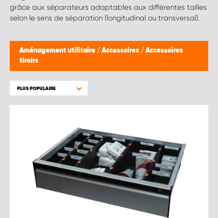
grâce aux séparateurs adaptables aux différentes tailles
selon le sens de séparation (longitudinal ou transversal).
Aménagement utilitaire
/
Accessoires
/
Accessoires
tiroirs
PLUS POPULAIRE