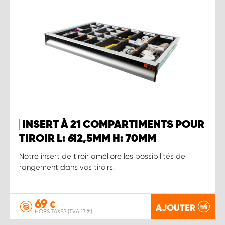
INSERT À 21 COMPARTIMENTS POUR
TIROIR L: 612,5MM H: 70MM
Notre insert de tiroir améliore les possibilités de
rangement dans vos tiroirs.
69
€
AJOUTER
HORS TAXES (TVA 17 %)