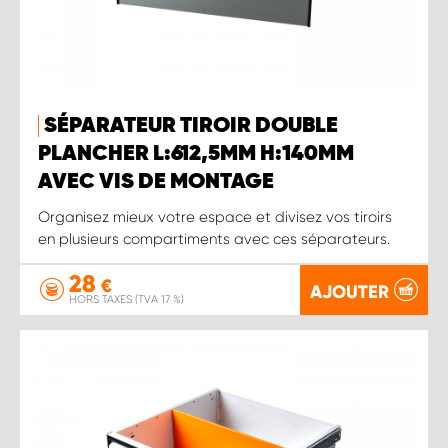
SÉPARATEUR TIROIR DOUBLE
PLANCHER L:612,5MM H:140MM
AVEC VIS DE MONTAGE
Organisez mieux votre espace et divisez vos tiroirs
en plusieurs compartiments avec ces séparateurs.
28
€
AJOUTER
HORS TAXES (TVA 17 %)