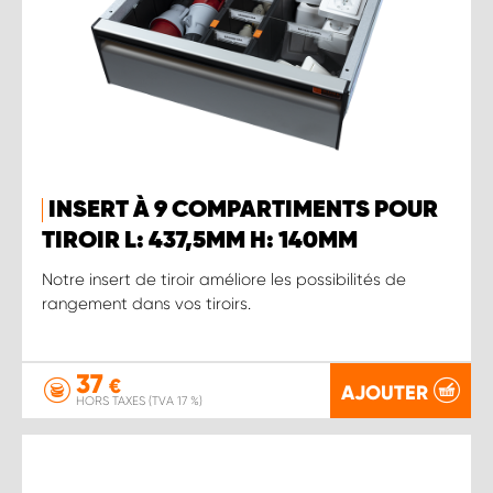
INSERT À 9 COMPARTIMENTS POUR
TIROIR L: 437,5MM H: 140MM
Notre insert de tiroir améliore les possibilités de
rangement dans vos tiroirs.
37
€
AJOUTER
HORS TAXES (TVA 17 %)