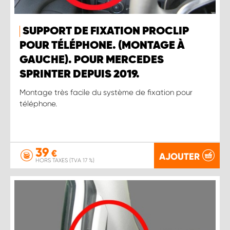
SUPPORT DE FIXATION PROCLIP
POUR TÉLÉPHONE. (MONTAGE À
GAUCHE). POUR MERCEDES
SPRINTER DEPUIS 2019.
Montage très facile du système de fixation pour
téléphone.
39
€
AJOUTER
HORS TAXES (TVA 17 %)