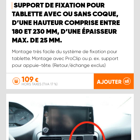
SUPPORT DE FIXATION POUR
TABLETTE AVEC OU SANS COQUE,
D’UNE HAUTEUR COMPRISE ENTRE
180 ET 230 MM, D’UNE ÉPAISSEUR
MAX. DE 25 MM.
Montage très facile du système de fixation pour
tablette. Montage avec ProClip ou p. ex. support
pour appuie-tête. (Retour/échange exclus)
109
€
AJOUTER
HORS TAXES (TVA 17 %)