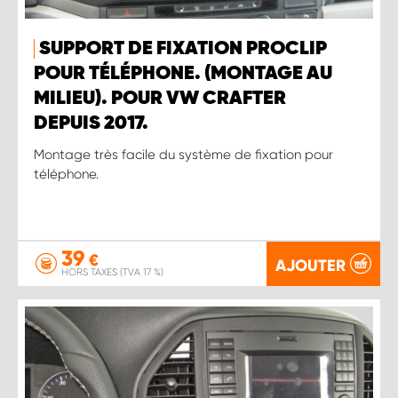
SUPPORT DE FIXATION PROCLIP
POUR TÉLÉPHONE. (MONTAGE AU
MILIEU). POUR VW CRAFTER
DEPUIS 2017.
Montage très facile du système de fixation pour
téléphone.
39
€
AJOUTER
HORS TAXES (TVA 17 %)