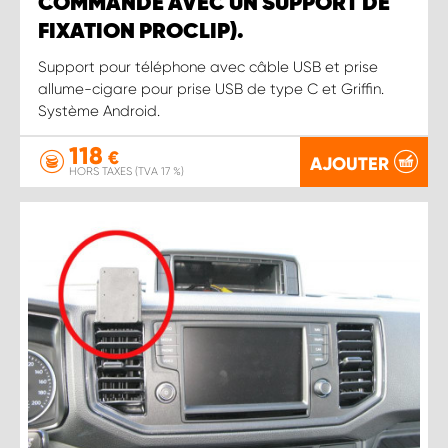
COMMANDÉ AVEC UN SUPPORT DE
FIXATION PROCLIP).
Support pour téléphone avec câble USB et prise
allume-cigare pour prise USB de type C et Griffin.
Système Android.
118
€
AJOUTER
HORS TAXES (TVA 17 %)