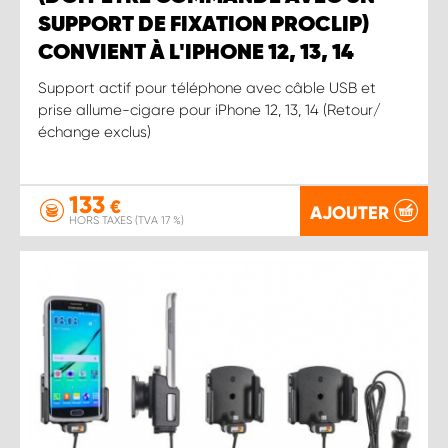
SUPPORT DE FIXATION PROCLIP)
CONVIENT À L'IPHONE 12, 13, 14
Support actif pour téléphone avec câble USB et
prise allume-cigare pour iPhone 12, 13, 14 (Retour/
échange exclus)
133
€
AJOUTER
HORS TAXES (TVA 17 %)