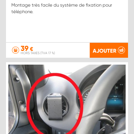
Montage très facile du système de fixation pour
téléphone.
39
€
AJOUTER
HORS TAXES (TVA 17 %)