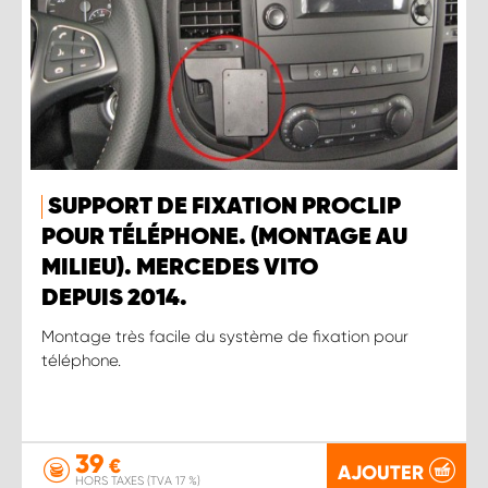
SUPPORT DE FIXATION PROCLIP
POUR TÉLÉPHONE. (MONTAGE AU
MILIEU). MERCEDES VITO
DEPUIS 2014.
Montage très facile du système de fixation pour
téléphone.
39
€
AJOUTER
HORS TAXES (TVA 17 %)