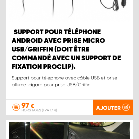
SUPPORT POUR TÉLÉPHONE
ANDROID AVEC PRISE MICRO
USB/GRIFFIN (DOIT ÊTRE
COMMANDÉ AVEC UN SUPPORT DE
FIXATION PROCLIP).
Support pour téléphone avec câble USB et prise
allume-cigare pour prise USB/Griffin
97
€
AJOUTER
HORS TAXES (TVA 17 %)