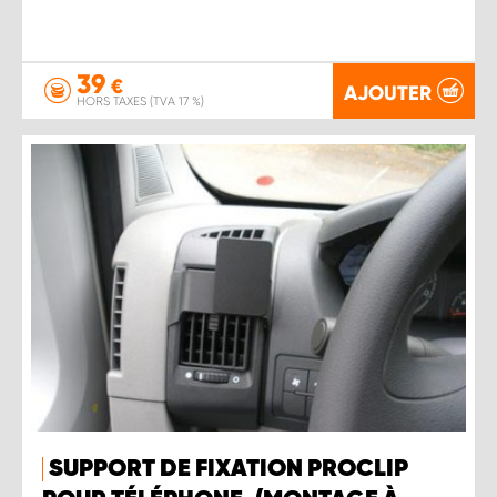
39
€
AJOUTER
HORS TAXES (TVA 17 %)
SUPPORT DE FIXATION PROCLIP