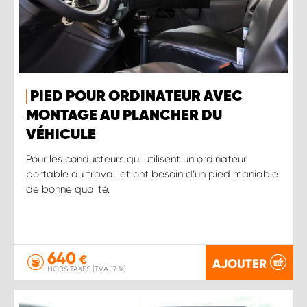
PIED POUR ORDINATEUR AVEC
MONTAGE AU PLANCHER DU
VÉHICULE
Pour les conducteurs qui utilisent un ordinateur
portable au travail et ont besoin d’un pied maniable
de bonne qualité.
640
€
AJOUTER
HORS TAXES (TVA 17 %)