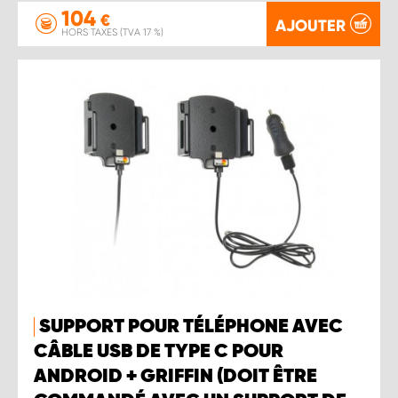
104
€
AJOUTER
HORS TAXES (TVA 17 %)
SUPPORT POUR TÉLÉPHONE AVEC
CÂBLE USB DE TYPE C POUR
ANDROID + GRIFFIN (DOIT ÊTRE