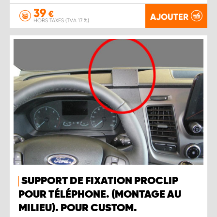
39
€
AJOUTER
HORS TAXES (TVA 17 %)
SUPPORT DE FIXATION PROCLIP
POUR TÉLÉPHONE. (MONTAGE AU
MILIEU). POUR CUSTOM.