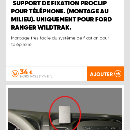
SUPPORT DE FIXATION PROCLIP
POUR TÉLÉPHONE. (MONTAGE AU
MILIEU). UNIQUEMENT POUR FORD
RANGER WILDTRAK.
Montage très facile du système de fixation pour
téléphone.
34
€
AJOUTER
HORS TAXES (TVA 17 %)