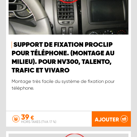
SUPPORT DE FIXATION PROCLIP
POUR TÉLÉPHONE. (MONTAGE AU
MILIEU). POUR NV300, TALENTO,
TRAFIC ET VIVARO
Montage très facile du système de fixation pour
téléphone.
39
€
AJOUTER
HORS TAXES (TVA 17 %)