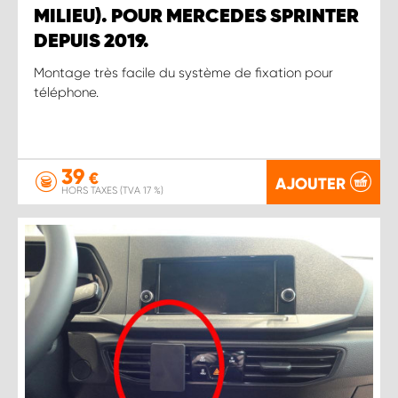
MILIEU). POUR MERCEDES SPRINTER
DEPUIS 2019.
Montage très facile du système de fixation pour
téléphone.
39
€
AJOUTER
HORS TAXES (TVA 17 %)