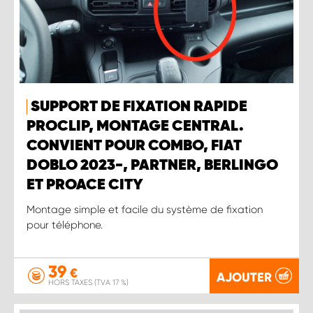
SUPPORT DE FIXATION RAPIDE
PROCLIP, MONTAGE CENTRAL.
CONVIENT POUR COMBO, FIAT
DOBLO 2023-, PARTNER, BERLINGO
ET PROACE CITY
Montage simple et facile du système de fixation
pour téléphone.
39
€
AJOUTER
HORS TAXES (TVA 17 %)