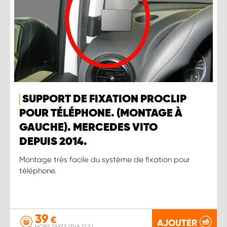
SUPPORT DE FIXATION PROCLIP
POUR TÉLÉPHONE. (MONTAGE À
GAUCHE). MERCEDES VITO
DEPUIS 2014.
Montage très facile du système de fixation pour
téléphone.
39
€
AJOUTER
HORS TAXES (TVA 17 %)