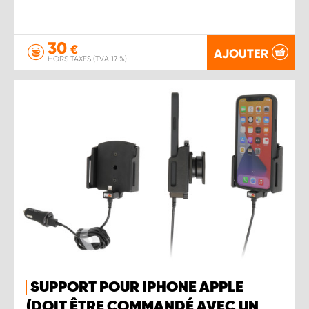
30
€
AJOUTER
HORS TAXES (TVA 17 %)
SUPPORT POUR IPHONE APPLE
(DOIT ÊTRE COMMANDÉ AVEC UN