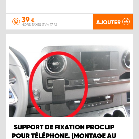
39
€
AJOUTER
HORS TAXES (TVA 17 %)
SUPPORT DE FIXATION PROCLIP
POUR TÉLÉPHONE. (MONTAGE AU