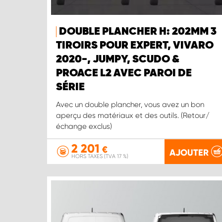
DOUBLE PLANCHER H: 202MM 3
TIROIRS POUR EXPERT, VIVARO
2020-, JUMPY, SCUDO &
PROACE L2 AVEC PAROI DE
SÉRIE
Avec un double plancher, vous avez un bon
aperçu des matériaux et des outils. (Retour/
échange exclus)
2 201
€
AJOUTER
HORS TAXES (TVA 17 %)