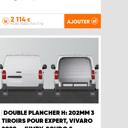
2 114
€
AJOUTER
HORS TAXES (TVA 17 %)
DOUBLE PLANCHER H: 202MM 3
TIROIRS POUR EXPERT, VIVARO