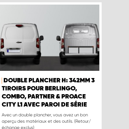
DOUBLE PLANCHER H: 342MM 3
TIROIRS POUR BERLINGO,
COMBO, PARTNER & PROACE
CITY L1 AVEC PAROI DE SÉRIE
Avec un double plancher, vous avez un bon
aperçu des matériaux et des outils. (Retour/
échange exclus)