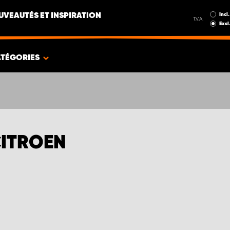
Incl.
UVEAUTÉS ET INSPIRATION
T.V.A.
Excl
TÉGORIES
CITROEN