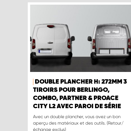
DOUBLE PLANCHER H: 272MM 3
TIROIRS POUR BERLINGO,
COMBO, PARTNER & PROACE
CITY L2 AVEC PAROI DE SÉRIE
Avec un double plancher, vous avez un bon
aperçu des matériaux et des outils. (Retour/
échange exclus)