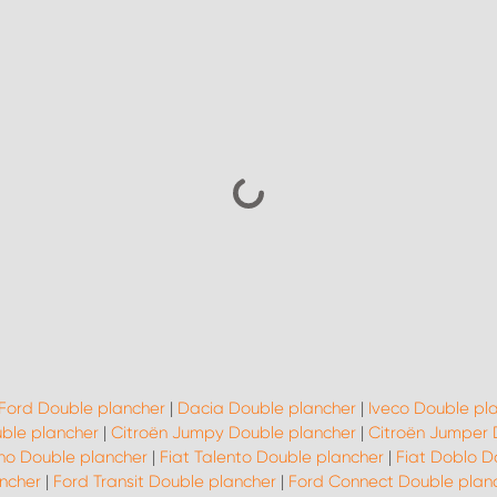
Ford Double plancher
|
Dacia Double plancher
|
Iveco Double pl
ble plancher
|
Citroën Jumpy Double plancher
|
Citroën Jumper 
rino Double plancher
|
Fiat Talento Double plancher
|
Fiat Doblo D
ncher
|
Ford Transit Double plancher
|
Ford Connect Double plan