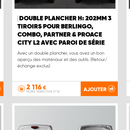
DOUBLE PLANCHER H: 202MM 3
TIROIRS POUR BERLINGO,
COMBO, PARTNER & PROACE
CITY L2 AVEC PAROI DE SÉRIE
Avec un double plancher, vous avez un bon
aperçu des matériaux et des outils. (Retour/
échange exclus)
2 116
€
AJOUTER
HORS TAXES (TVA 17 %)