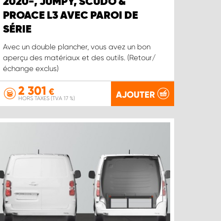
2020-, JUMPY, SCUDO &
PROACE L3 AVEC PAROI DE
SÉRIE
Avec un double plancher, vous avez un bon
aperçu des matériaux et des outils. (Retour/
échange exclus)
2 301
€
AJOUTER
HORS TAXES (TVA 17 %)