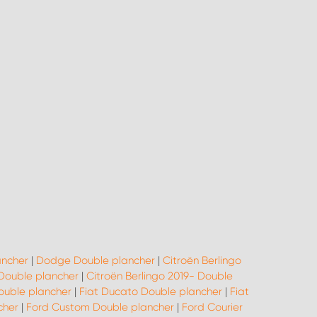
ancher
|
Dodge Double plancher
|
Citroën Berlingo
Double plancher
|
Citroën Berlingo 2019- Double
ouble plancher
|
Fiat Ducato Double plancher
|
Fiat
cher
|
Ford Custom Double plancher
|
Ford Courier