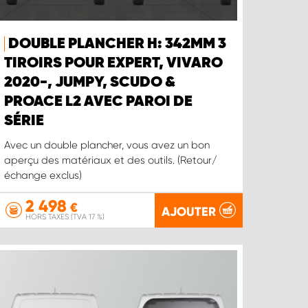
DOUBLE PLANCHER H: 342MM 3
TIROIRS POUR EXPERT, VIVARO
2020-, JUMPY, SCUDO &
PROACE L2 AVEC PAROI DE
SÉRIE
Avec un double plancher, vous avez un bon
aperçu des matériaux et des outils. (Retour/
échange exclus)
2 498
€
AJOUTER
HORS TAXES (TVA 17 %)