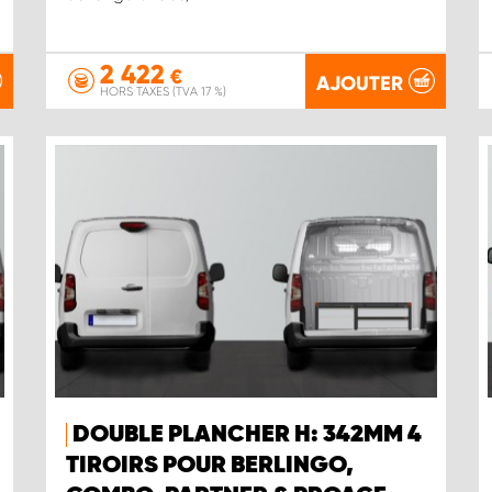
2 422
€
AJOUTER
HORS TAXES (TVA 17 %)
DOUBLE PLANCHER H: 342MM 4
TIROIRS POUR BERLINGO,