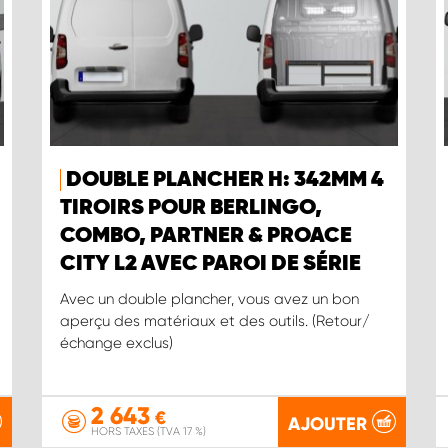
DOUBLE PLANCHER H: 342MM 4
TIROIRS POUR BERLINGO,
COMBO, PARTNER & PROACE
CITY L2 AVEC PAROI DE SÉRIE
Avec un double plancher, vous avez un bon
aperçu des matériaux et des outils. (Retour/
échange exclus)
2 643
€
AJOUTER
HORS TAXES (TVA 17 %)