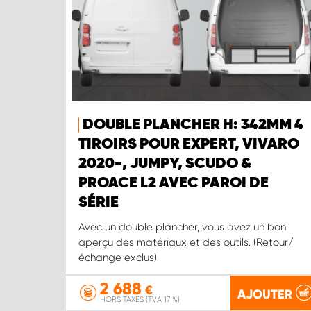
DOUBLE PLANCHER H: 342MM 4
TIROIRS POUR EXPERT, VIVARO
2020-, JUMPY, SCUDO &
PROACE L2 AVEC PAROI DE
SÉRIE
Avec un double plancher, vous avez un bon
aperçu des matériaux et des outils. (Retour/
échange exclus)
2 688
€
AJOUTER
HORS TAXES (TVA 17 %)