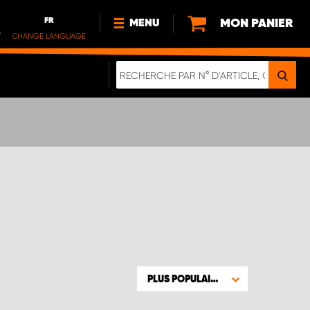
FR
MON PANIER
MENU
.
CHANGE LANGUAGE
DE
FR
NOUVEAUTÉS
DURABILITE
À PROPOS DE NOUS
PLUS POPULAIRE