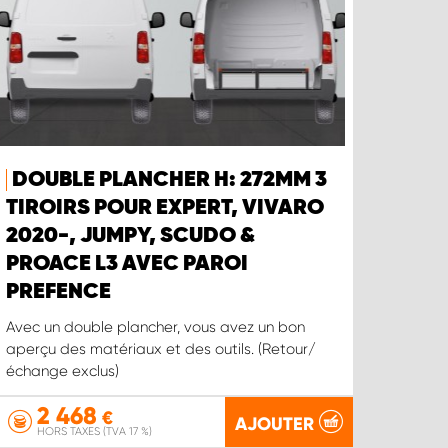
DOUBLE PLANCHER H: 272MM 3
TIROIRS POUR EXPERT, VIVARO
2020-, JUMPY, SCUDO &
PROACE L3 AVEC PAROI
PREFENCE
Avec un double plancher, vous avez un bon
aperçu des matériaux et des outils. (Retour/
échange exclus)
2 468
€
AJOUTER
HORS TAXES (TVA 17 %)