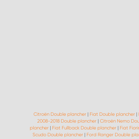
Citroën Double plancher
|
Fiat Double plancher
|
2008-2018 Double plancher
|
Citroën Nemo Dou
plancher
|
Fiat Fullback Double plancher
|
Fiat Fio
Scudo Double plancher
|
Ford Ranger Double pla