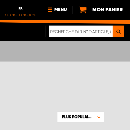
FR
MON PANIER
MENU
.
CHANGE LANGUAGE
DE
FR
NOUVEAUTÉS
DURABILITE
À PROPOS DE NOUS
PLUS POPULAIRE