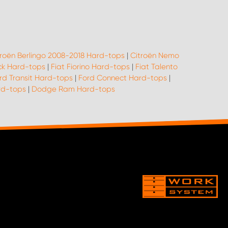
troën Berlingo 2008-2018 Hard-tops
|
Citroën Nemo
ack Hard-tops
|
Fiat Fiorino Hard-tops
|
Fiat Talento
rd Transit Hard-tops
|
Ford Connect Hard-tops
|
rd-tops
|
Dodge Ram Hard-tops