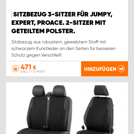
SITZBEZUG 3-SITZER FÜR JUMPY,
EXPERT, PROACE. 2-SITZER MIT
GETEILTEM POLSTER.
Sitzbezug aus robustem, gewebtem Stoff mit
schwarzem Kunstleder an den Seiten für besseren
Schutz gegen Verschleiß
471
€
HINZUFÜGEN
EXKL. 17 % MWST.