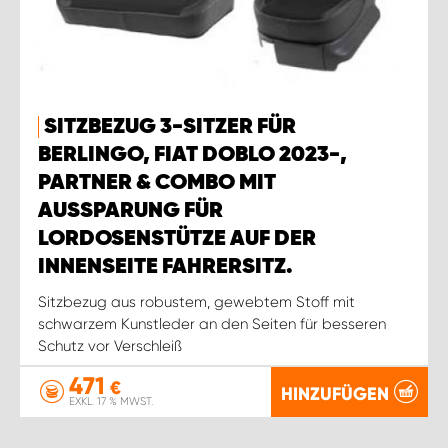
SITZBEZUG 3-SITZER FÜR
BERLINGO, FIAT DOBLO 2023-,
PARTNER & COMBO MIT
AUSSPARUNG FÜR
LORDOSENSTÜTZE AUF DER
INNENSEITE FAHRERSITZ.
Sitzbezug aus robustem, gewebtem Stoff mit
schwarzem Kunstleder an den Seiten für besseren
Schutz vor Verschleiß
471
€
HINZUFÜGEN
EXKL. 17 % MWST.