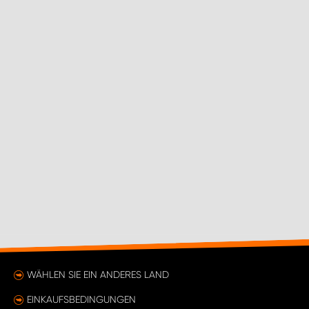
WÄHLEN SIE EIN ANDERES LAND
EINKAUFSBEDINGUNGEN