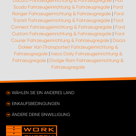
Ducato Fahrzeugeinrichtung & Fahrzeugregale
|
Fiat
Scudo Fahrzeugeinrichtung & Fahrzeugregale
|
Ford
Ranger Fahrzeugeinrichtung & Fahrzeugregale
|
Ford
Transit Fahrzeugeinrichtung & Fahrzeugregale
|
Ford
Connect Fahrzeugeinrichtung & Fahrzeugregale
|
Ford
Custom Fahrzeugeinrichtung & Fahrzeugregale
|
Ford
Courier Fahrzeugeinrichtung & Fahrzeugregale
|
Dacia
Dokker Van (Transporter) Fahrzeugeinrichtung &
Fahrzeugregale
|
Iveco Daily Fahrzeugeinrichtung &
Fahrzeugregale
|
Dodge Ram Fahrzeugeinrichtung &
Fahrzeugregale
WÄHLEN SIE EIN ANDERES LAND
EINKAUFSBEDINGUNGEN
ÄNDERE DEINE EINWILLIGUNG