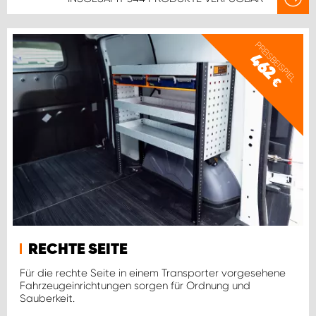
PREISBEISPIEL
462
€
RECHTE SEITE
Für die rechte Seite in einem Transporter vorgesehene
Fahrzeugeinrichtungen sorgen für Ordnung und
Sauberkeit.