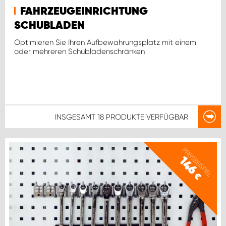
FAHRZEUGEINRICHTUNG
SCHUBLADEN
Optimieren Sie Ihren Aufbewahrungsplatz mit einem
oder mehreren Schubladenschränken
INSGESAMT
18 PRODUKTE
VERFÜGBAR
PREISBEISPIEL
146
€