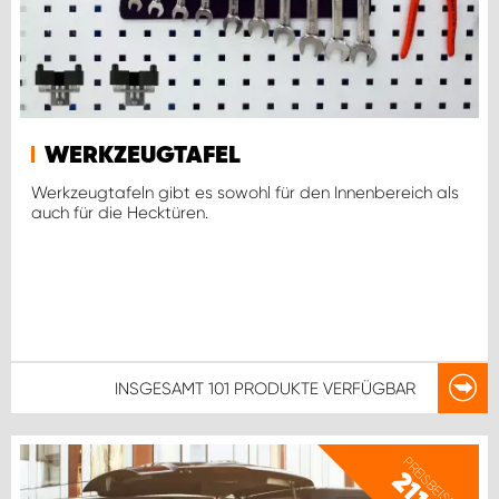
WERKZEUGTAFEL
Werkzeugtafeln gibt es sowohl für den Innenbereich als
auch für die Hecktüren.
INSGESAMT
101 PRODUKTE
VERFÜGBAR
PREISBEISPIEL
2112