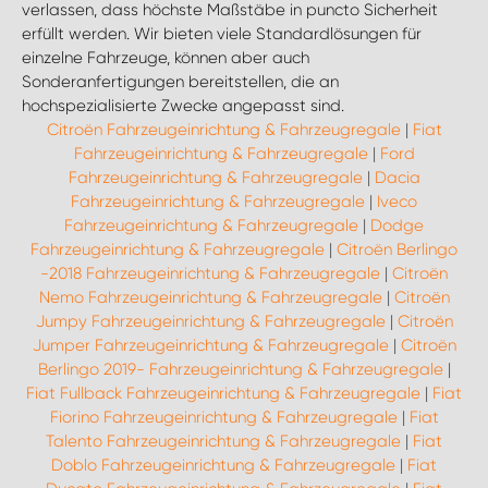
verlassen, dass höchste Maßstäbe in puncto Sicherheit
erfüllt werden. Wir bieten viele Standardlösungen für
einzelne Fahrzeuge, können aber auch
Sonderanfertigungen bereitstellen, die an
hochspezialisierte Zwecke angepasst sind.
Citroën Fahrzeugeinrichtung & Fahrzeugregale
|
Fiat
Fahrzeugeinrichtung & Fahrzeugregale
|
Ford
Fahrzeugeinrichtung & Fahrzeugregale
|
Dacia
Fahrzeugeinrichtung & Fahrzeugregale
|
Iveco
Fahrzeugeinrichtung & Fahrzeugregale
|
Dodge
Fahrzeugeinrichtung & Fahrzeugregale
|
Citroën Berlingo
-2018 Fahrzeugeinrichtung & Fahrzeugregale
|
Citroën
Nemo Fahrzeugeinrichtung & Fahrzeugregale
|
Citroën
Jumpy Fahrzeugeinrichtung & Fahrzeugregale
|
Citroën
Jumper Fahrzeugeinrichtung & Fahrzeugregale
|
Citroën
Berlingo 2019- Fahrzeugeinrichtung & Fahrzeugregale
|
Fiat Fullback Fahrzeugeinrichtung & Fahrzeugregale
|
Fiat
Fiorino Fahrzeugeinrichtung & Fahrzeugregale
|
Fiat
Talento Fahrzeugeinrichtung & Fahrzeugregale
|
Fiat
Doblo Fahrzeugeinrichtung & Fahrzeugregale
|
Fiat