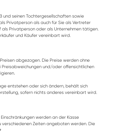
B und seinen Tochtergesellschaften sowie
s Privatperson als auch für Sie als Vertreter
f als Privatperson oder als Unternehmen tätigen.
rkäufer und Käufer vereinbart wird.
n Preisen abgezogen. Die Preise werden ohne
i Preisabweichungen und/oder offensichtlichen
igieren.
e entstehen oder sich ändern, behält sich
tellung, sofern nichts anderes vereinbart wird.
e Einschränkungen werden an der Kasse
zu verschiedenen Zeiten angeboten werden. Die
t.