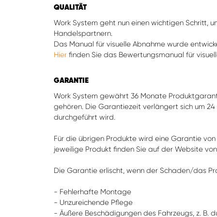
QUALITÄT
Work System geht nun einen wichtigen Schritt, 
Handelspartnern.
Das Manual für visuelle Abnahme wurde entwickelt
Hier
finden Sie das Bewertungsmanual für visue
GARANTIE
Work System gewährt 36 Monate Produktgarantie
gehören. Die Garantiezeit verlängert sich um 24
durchgeführt wird.
Für die übrigen Produkte wird eine Garantie von 
jeweilige Produkt finden Sie auf der Website vo
Die Garantie erlischt, wenn der Schaden/das Pr
- Fehlerhafte Montage
- Unzureichende Pflege
- Äußere Beschädigungen des Fahrzeugs, z. B. dur