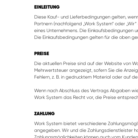
EINLEITUNG
Diese Kauf- und Lieferbedingungen gelten, wenn
Partnern (nachfolgend „Work System“ oder „Wir“ g
eines Unternehmens. Die Einkaufsbedingungen unt
Die Einkaufsbedingungen gelten für die oben gena
PREISE
Die aktuellen Preise sind auf der Website von 
Mehrwertsteuer angezeigt, sofern Sie die Anzei
Fehlern, z. B. in gedrucktem Material oder auf de
Wenn nach Abschluss des Vertrags Abgaben wie 
Work System das Recht vor, die Preise entsprec
ZAHLUNG
Work System bietet verschiedene Zahlungsmögli
angegeben. Wir und die Zahlungsdienstleister 
Zahlungsmöglichkeiten können auch vom Kunden