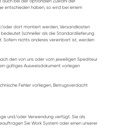
lt auch bei der optionalen Zuwahl der
ge entschieden haben, so wird bei einem
nd/oder dort montiert werden, Versandkosten
bedeutet (schneller als die Standardlieferung
t. Sofern nichts anderes vereinbart ist, werden
nach den von uns oder vom jeweiligen Spediteur
ein gültiges Ausweisdokument vorlegen
echnische Fehler vorliegen, Betrugsverdacht
tage und/oder Verwendung verfügt. Sie als
 beauftragen Sie Work System oder einen unserer