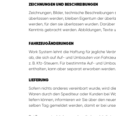
ZEICHNUNGEN UND BESCHREIBUNGEN
Zeichnungen, Bilder, technische Beschreibungen s
überlassen werden, bleiben Eigentum der überla
werden, für den sie überlassen wurden. Darüber 
Kenntnis gebracht werden. Abbildungen, Texte u
FAHRZEUGÄNDERUNGEN
Work System lehnt die Haftung für jegliche Ve
ab, die sich auf Auf- und Umbauten von Fahrzeu
z. B. Kfz-Steuern. Für bestimmte Auf- und Umbaute
enthalten, kann aber separat erworben werden
LIEFERUNG
Sofern nichts anderes vereinbart wurde, wird d
Waren durch den Spediteur oder Kunden bei Wor
liefern können, informieren wir Sie über den neu
selben Tag gemeldet werden, damit er bei unse