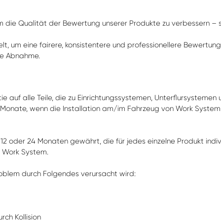
um die Qualität der Bewertung unserer Produkte zu verbessern –
, um eine fairere, konsistentere und professionellere Bewertung 
lle Abnahme.
 auf alle Teile, die zu Einrichtungssystemen, Unterflursystem
 Monate, wenn die Installation am/im Fahrzeug von Work System o
12 oder 24 Monaten gewährt, die für jedes einzelne Produkt indivi
n Work System.
oblem durch Folgendes verursacht wird:
ch Kollision