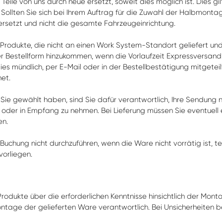
ile von uns durch neue ersetzt, soweit dies möglich ist. Dies gi
Sollten Sie sich bei Ihrem Auftrag für die Zuwahl der Halbmonta
rsetzt und nicht die gesamte Fahrzeugeinrichtung.
 Produkte, die nicht an einen Work System-Standort geliefert u
r Bestellform hinzukommen, wenn die Vorlaufzeit Expressversand 
es mündlich, per E-Mail oder in der Bestellbestätigung mitgeteil
et.
Sie gewählt haben, sind Sie dafür verantwortlich, Ihre Sendung 
der in Empfang zu nehmen. Bei Lieferung müssen Sie eventuell 
en.
Buchung nicht durchzuführen, wenn die Ware nicht vorrätig ist, t
vorliegen.
rodukte über die erforderlichen Kenntnisse hinsichtlich der Mon
ontage der gelieferten Ware verantwortlich. Bei Unsicherheiten