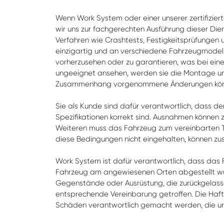
Wenn Work System oder einer unserer zertifizier
wir uns zur fachgerechten Ausführung dieser Dien
Verfahren wie Crashtests, Festigkeitsprüfungen u
einzigartig und an verschiedene Fahrzeugmodelle
vorherzusehen oder zu garantieren, was bei eine
ungeeignet ansehen, werden sie die Montage unt
Zusammenhang vorgenommene Änderungen können
Sie als Kunde sind dafür verantwortlich, dass 
Spezifikationen korrekt sind. Ausnahmen können 
Weiteren muss das Fahrzeug zum vereinbarten 
diese Bedingungen nicht eingehalten, können zus
Work System ist dafür verantwortlich, dass da
Fahrzeug am angewiesenen Orten abgestellt wu
Gegenstände oder Ausrüstung, die zurückgelasse
entsprechende Vereinbarung getroffen. Die Haf
Schäden verantwortlich gemacht werden, die ursp