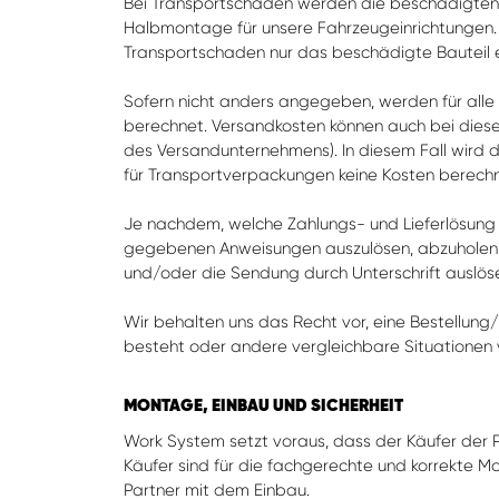
Bei Transportschäden werden die beschädigten Te
Halbmontage für unsere Fahrzeugeinrichtungen. 
Transportschaden nur das beschädigte Bauteil e
Sofern nicht anders angegeben, werden für alle
berechnet. Versandkosten können auch bei diese
des Versandunternehmens). In diesem Fall wird di
für Transportverpackungen keine Kosten berechn
Je nachdem, welche Zahlungs- und Lieferlösung 
gegebenen Anweisungen auszulösen, abzuholen o
und/oder die Sendung durch Unterschrift auslös
Wir behalten uns das Recht vor, eine Bestellung/
besteht oder andere vergleichbare Situationen 
MONTAGE, EINBAU UND SICHERHEIT
Work System setzt voraus, dass der Käufer der P
Käufer sind für die fachgerechte und korrekte M
Partner mit dem Einbau.