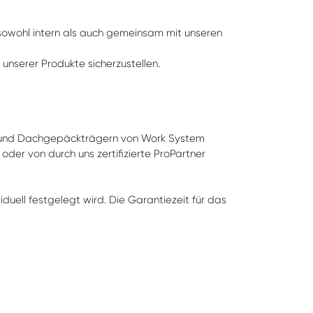
 sowohl intern als auch gemeinsam mit unseren
unserer Produkte sicherzustellen.
en und Dachgepäckträgern von Work System
der von durch uns zertifizierte ProPartner
duell festgelegt wird. Die Garantiezeit für das