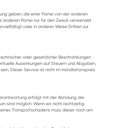
lung geben, die einer Partei von der anderen
ls anderen Partei nur für den Zweck verwendet
ielfältigt oder in anderer Weise Dritten zur
echnischer oder gesetzlicher Beschränkungen
ventuelle Auswirkungen auf Steuern und Abgaben,
n. Dieser Service ist nicht im Installationspreis
erantwortung erfolgt mit der Abholung der
sind möglich. Wenn wir nicht rechtzeitig
lle eines Transportschadens muss dieser noch am