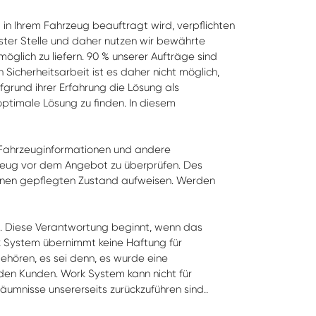
in Ihrem Fahrzeug beauftragt wird, verpflichten
hster Stelle und daher nutzen wir bewährte
glich zu liefern. 90 % unserer Aufträge sind
icherheitsarbeit ist es daher nicht möglich,
grund ihrer Erfahrung die Lösung als
ptimale Lösung zu finden. In diesem
e Fahrzeuginformationen und andere
hrzeug vor dem Angebot zu überprüfen. Des
inen gepflegten Zustand aufweisen. Werden
. Diese Verantwortung beginnt, wenn das
 System übernimmt keine Haftung für
hören, es sei denn, es wurde eine
den Kunden. Work System kann nicht für
umnisse unsererseits zurückzuführen sind..