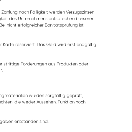
Zahlung nach Fälligkeit werden Verzugszinsen
gkeit des Unternehmens entsprechend unserer
i nicht erfolgreicher Bonitätsprüfung ist
r Karte reserviert. Das Geld wird erst endgültig
 für strittige Forderungen aus Produkten oder
“.
gmaterialien wurden sorgfältig geprüft,
rachten, die weder Aussehen, Funktion noch
ngaben entstanden sind.