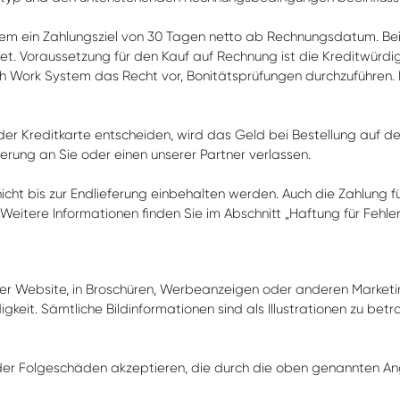
m ein Zahlungsziel von 30 Tagen netto ab Rechnungsdatum. Bei 
 Voraussetzung für den Kauf auf Rechnung ist die Kreditwürdi
h Work System das Recht vor, Bonitätsprüfungen durchzuführen. Be
der Kreditkarte entscheiden, wird das Geld bei Bestellung auf de
rung an Sie oder einen unserer Partner verlassen.
ür nicht bis zur Endlieferung einbehalten werden. Auch die Zahlung
Weitere Informationen finden Sie im Abschnitt „Haftung für Fehler
er Website, in Broschüren, Werbeanzeigen oder anderen Marketin
gkeit. Sämtliche Bildinformationen sind als Illustrationen zu bet
er Folgeschäden akzeptieren, die durch die oben genannten A