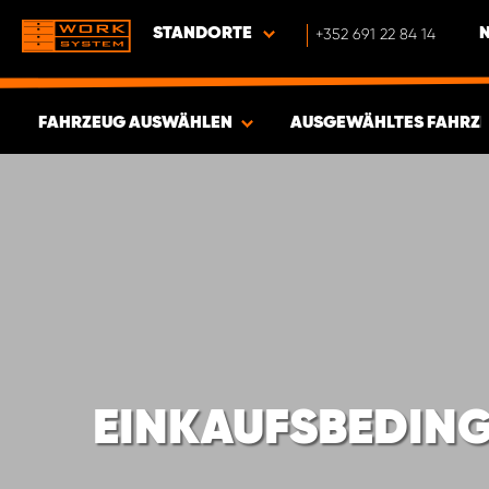
STANDORTE
+352 691 22 84 14
FAHRZEUG AUSWÄHLEN
AUSGEWÄHLTES FAHRZ
ERGEBNISSE ANZEIGEN -
1878
ARTIKEL
EINKAUFSBEDIN