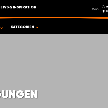
I
NEWS & INSPIRATION
MwSt.
E
EUG
KATEGORIEN
GUNGEN