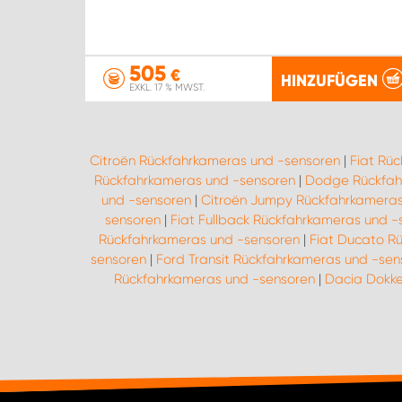
505
€
HINZUFÜGEN
EXKL. 17 % MWST.
Citroën Rückfahrkameras und -sensoren
|
Fiat Rü
Rückfahrkameras und -sensoren
|
Dodge Rückfah
und -sensoren
|
Citroën Jumpy Rückfahrkameras
sensoren
|
Fiat Fullback Rückfahrkameras und -
Rückfahrkameras und -sensoren
|
Fiat Ducato R
sensoren
|
Ford Transit Rückfahrkameras und -sen
Rückfahrkameras und -sensoren
|
Dacia Dokke