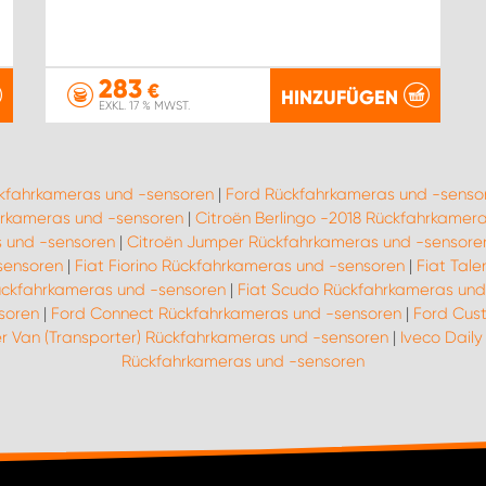
283
€
HINZUFÜGEN
EXKL. 17 % MWST.
ckfahrkameras und -sensoren
|
Ford Rückfahrkameras und -senso
rkameras und -sensoren
|
Citroën Berlingo -2018 Rückfahrkamer
 und -sensoren
|
Citroën Jumper Rückfahrkameras und -sensore
sensoren
|
Fiat Fiorino Rückfahrkameras und -sensoren
|
Fiat Tal
ückfahrkameras und -sensoren
|
Fiat Scudo Rückfahrkameras und
soren
|
Ford Connect Rückfahrkameras und -sensoren
|
Ford Cus
r Van (Transporter) Rückfahrkameras und -sensoren
|
Iveco Dail
Rückfahrkameras und -sensoren