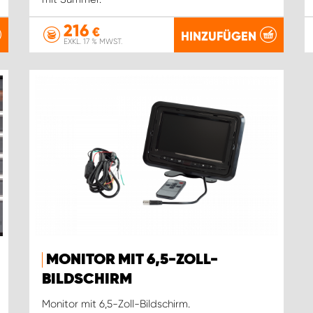
216
€
HINZUFÜGEN
EXKL. 17 % MWST.
MONITOR MIT 6,5-ZOLL-
BILDSCHIRM
Monitor mit 6,5-Zoll-Bildschirm.