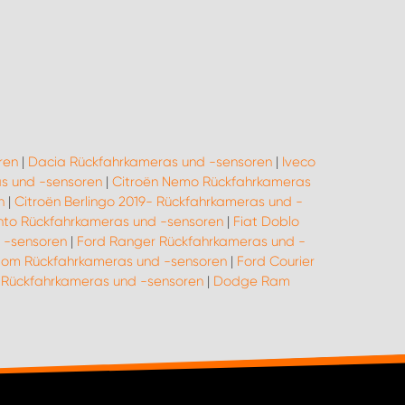
ren
|
Dacia Rückfahrkameras und -sensoren
|
Iveco
as und -sensoren
|
Citroën Nemo Rückfahrkameras
n
|
Citroën Berlingo 2019- Rückfahrkameras und -
ento Rückfahrkameras und -sensoren
|
Fiat Doblo
 -sensoren
|
Ford Ranger Rückfahrkameras und -
tom Rückfahrkameras und -sensoren
|
Ford Courier
y Rückfahrkameras und -sensoren
|
Dodge Ram