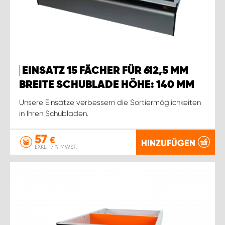
EINSATZ 15 FÄCHER FÜR 612,5 MM
BREITE SCHUBLADE HÖHE: 140 MM
Unsere Einsätze verbessern die Sortiermöglichkeiten
in Ihren Schubladen.
57
€
HINZUFÜGEN
EXKL. 17 % MWST.