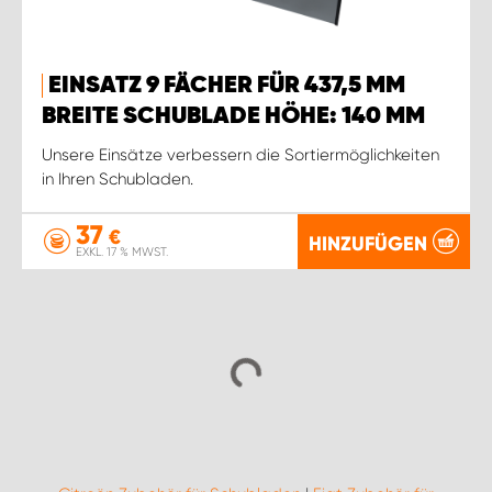
EINSATZ 9 FÄCHER FÜR 437,5 MM
BREITE SCHUBLADE HÖHE: 140 MM
Unsere Einsätze verbessern die Sortiermöglichkeiten
in Ihren Schubladen.
37
€
HINZUFÜGEN
EXKL. 17 % MWST.