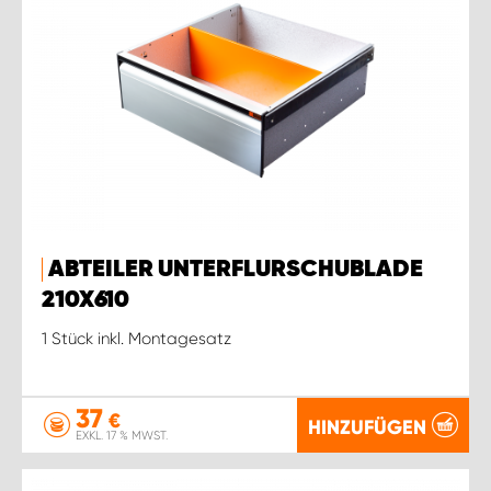
ABTEILER UNTERFLURSCHUBLADE
210X610
1 Stück inkl. Montagesatz
37
€
HINZUFÜGEN
EXKL. 17 % MWST.