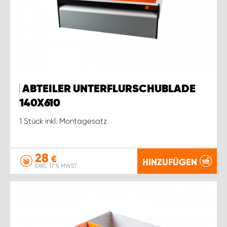
ABTEILER UNTERFLURSCHUBLADE
140X610
1 Stück inkl. Montagesatz
28
€
HINZUFÜGEN
EXKL. 17 % MWST.