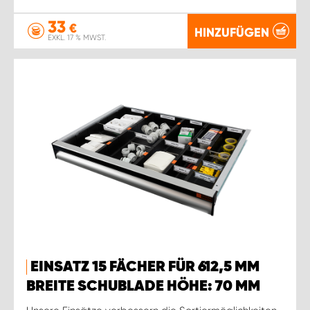
33
€
HINZUFÜGEN
EXKL. 17 % MWST.
EINSATZ 15 FÄCHER FÜR 612,5 MM
BREITE SCHUBLADE HÖHE: 70 MM