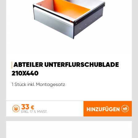
ABTEILER UNTERFLURSCHUBLADE
210X440
1 Stück inkl. Montagesatz
33
€
HINZUFÜGEN
EXKL. 17 % MWST.