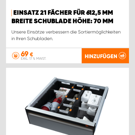
EINSATZ 21 FÄCHER FÜR 612,5 MM
BREITE SCHUBLADE HÖHE: 70 MM
Unsere Einsätze verbessern die Sortiermöglichkeiten
in Ihren Schubladen.
69
€
HINZUFÜGEN
EXKL. 17 % MWST.