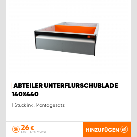
ABTEILER UNTERFLURSCHUBLADE
140X440
1 Stück inkl. Montagesatz
26
€
HINZUFÜGEN
EXKL. 17 % MWST.