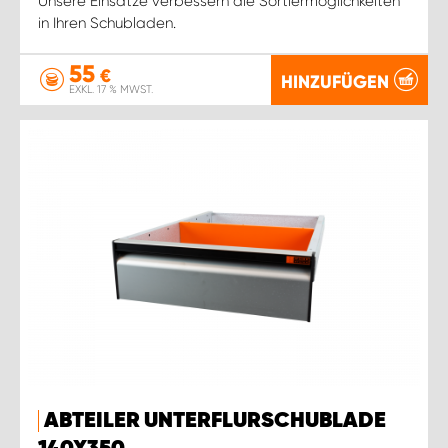
Unsere Einsätze verbessern die Sortiermöglichkeiten
in Ihren Schubladen.
55
€
HINZUFÜGEN
EXKL. 17 % MWST.
ABTEILER UNTERFLURSCHUBLADE