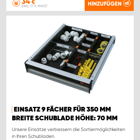
34
€
HINZUFÜGEN
EXKL. 17 % MWST.
EINSATZ 9 FÄCHER FÜR 350 MM
BREITE SCHUBLADE HÖHE: 70 MM
Unsere Einsätze verbessern die Sortiermöglichkeiten
in Ihren Schubladen.