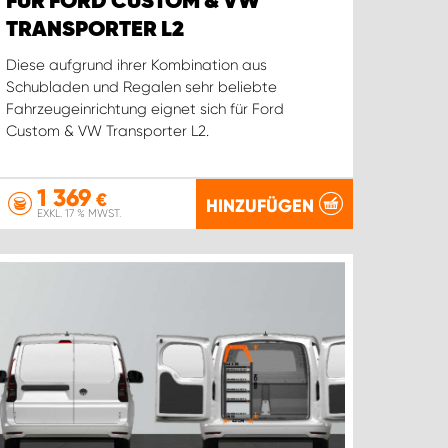
FÜR FORD CUSTOM & VW
TRANSPORTER L2
Diese aufgrund ihrer Kombination aus
Schubladen und Regalen sehr beliebte
Fahrzeugeinrichtung eignet sich für Ford
Custom & VW Transporter L2.
1 369
€
HINZUFÜGEN
EXKL. 17 % MWST.