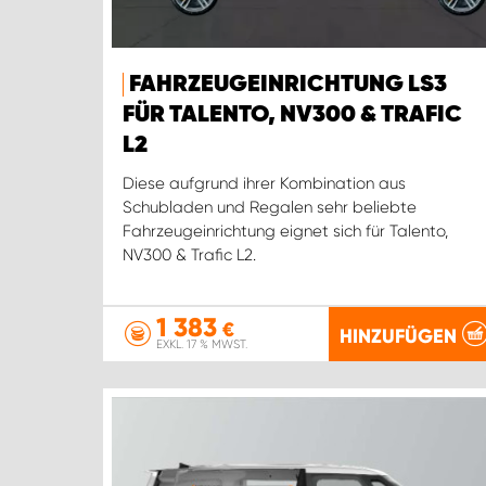
FAHRZEUGEINRICHTUNG LS3
FÜR TALENTO, NV300 & TRAFIC
L2
Diese aufgrund ihrer Kombination aus
Schubladen und Regalen sehr beliebte
Fahrzeugeinrichtung eignet sich für Talento,
NV300 & Trafic L2.
1 383
€
HINZUFÜGEN
EXKL. 17 % MWST.