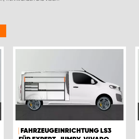
FAHRZEUGEINRICHTUNG LS3