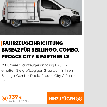
FAHRZEUGEINRICHTUNG
BASE42 FÜR BERLINGO, COMBO,
PROACE CITY & PARTNER L2
Mit unserer Fahrzeugeinrichtung BASE42
erhalten Sie großzügigen Stauraum in Ihrem
Berlingo, Combo, Doblo, Proace City & Partner
L2.
739
€
HINZUFÜGEN
EXKL. 17 % MWST.