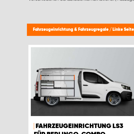
Fahrzeugeinrichtung & Fahrzeugregale
/
Linke Seite
FAHRZEUGEINRICHTUNG LS3