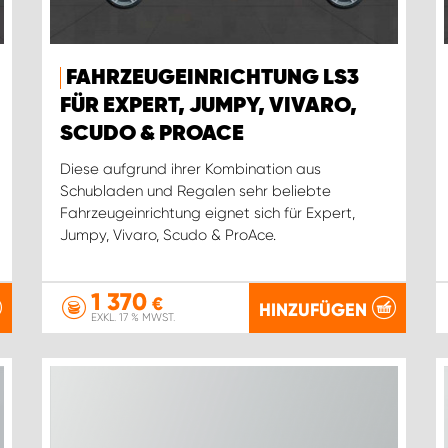
FAHRZEUGEINRICHTUNG LS3
FÜR EXPERT, JUMPY, VIVARO,
SCUDO & PROACE
Diese aufgrund ihrer Kombination aus
Schubladen und Regalen sehr beliebte
Fahrzeugeinrichtung eignet sich für Expert,
Jumpy, Vivaro, Scudo & ProAce.
1 370
€
HINZUFÜGEN
EXKL. 17 % MWST.