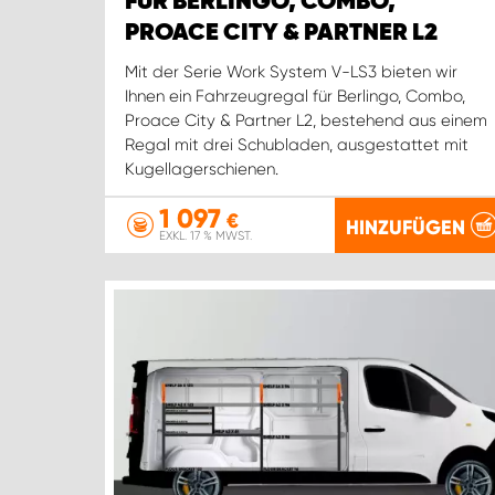
FÜR BERLINGO, COMBO,
PROACE CITY & PARTNER L2
Mit der Serie Work System V-LS3 bieten wir
Ihnen ein Fahrzeugregal für Berlingo, Combo,
Proace City & Partner L2, bestehend aus einem
Regal mit drei Schubladen, ausgestattet mit
Kugellagerschienen.
1 097
€
HINZUFÜGEN
EXKL. 17 % MWST.