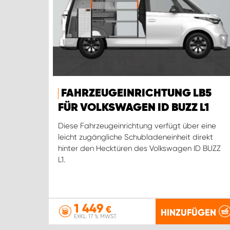
FAHRZEUGEINRICHTUNG LB5
FÜR VOLKSWAGEN ID BUZZ L1
Diese Fahrzeugeinrichtung verfügt über eine
leicht zugängliche Schubladeneinheit direkt
hinter den Hecktüren des Volkswagen ID BUZZ
L1.
1 449
€
HINZUFÜGEN
EXKL. 17 % MWST.