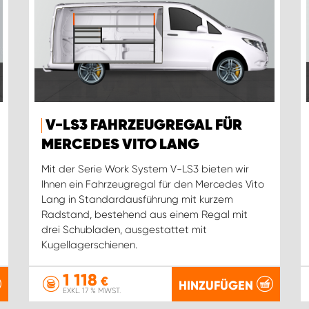
V-LS3 FAHRZEUGREGAL FÜR
MERCEDES VITO LANG
Mit der Serie Work System V-LS3 bieten wir
Ihnen ein Fahrzeugregal für den Mercedes Vito
Lang in Standardausführung mit kurzem
Radstand, bestehend aus einem Regal mit
drei Schubladen, ausgestattet mit
Kugellagerschienen.
1 118
€
HINZUFÜGEN
EXKL. 17 % MWST.