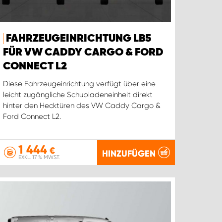
FAHRZEUGEINRICHTUNG LB5
FÜR VW CADDY CARGO & FORD
CONNECT L2
Diese Fahrzeugeinrichtung verfügt über eine
leicht zugängliche Schubladeneinheit direkt
hinter den Hecktüren des VW Caddy Cargo &
Ford Connect L2.
1 444
€
HINZUFÜGEN
EXKL. 17 % MWST.