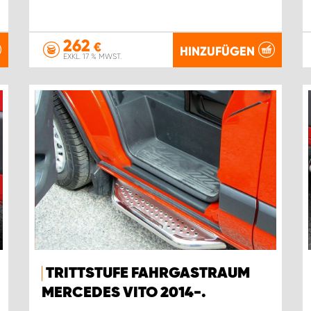
262
€
HINZUFÜGEN
EXKL. 17 % MWST.
TRITTSTUFE FAHRGASTRAUM
MERCEDES VITO 2014-.