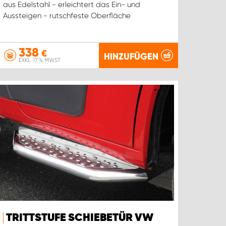
aus Edelstahl - erleichtert das Ein- und
Aussteigen - rutschfeste Oberfläche
338
€
HINZUFÜGEN
EXKL. 17 % MWST.
TRITTSTUFE SCHIEBETÜR VW