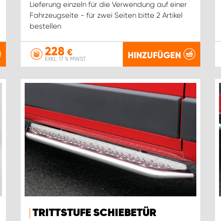
Lieferung einzeln für die Verwendung auf einer
Fahrzeugseite - für zwei Seiten bitte 2 Artikel
bestellen
228
€
HINZUFÜGEN
EXKL. 17 % MWST.
TRITTSTUFE SCHIEBETÜR