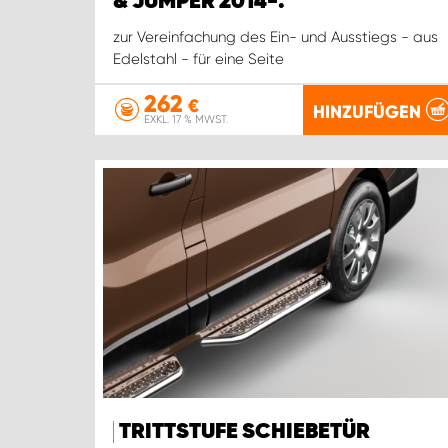
& JUMPER 2014-.
zur Vereinfachung des Ein- und Ausstiegs - aus
Edelstahl - für eine Seite
262
€
HINZUFÜGEN
EXKL. 17 % MWST.
TRITTSTUFE SCHIEBETÜR