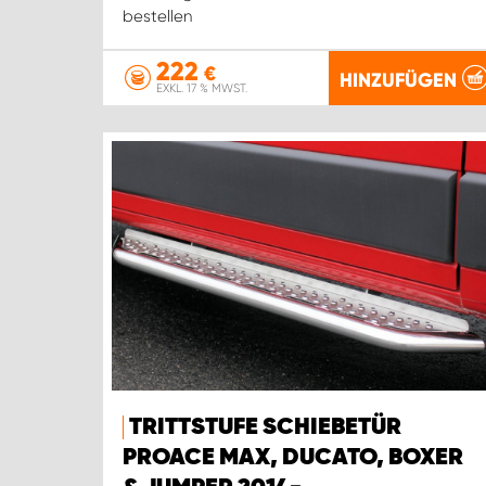
bestellen
222
€
HINZUFÜGEN
EXKL. 17 % MWST.
TRITTSTUFE SCHIEBETÜR
PROACE MAX, DUCATO, BOXER