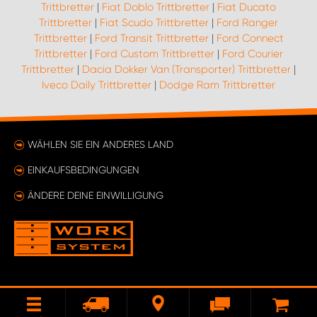
Trittbretter
|
Fiat Doblo Trittbretter
|
Fiat Ducato
Trittbretter
|
Fiat Scudo Trittbretter
|
Ford Ranger
Trittbretter
|
Ford Transit Trittbretter
|
Ford Connect
Trittbretter
|
Ford Custom Trittbretter
|
Ford Courier
Trittbretter
|
Dacia Dokker Van (Transporter) Trittbretter
|
Iveco Daily Trittbretter
|
Dodge Ram Trittbretter
WÄHLEN SIE EIN ANDERES LAND
EINKAUFSBEDINGUNGEN
ÄNDERE DEINE EINWILLIGUNG