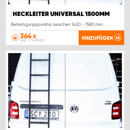
HECKLEITER UNIVERSAL 1500MM
Befestigungspunkte zwischen 1420 - 1580 mm
364
€
HINZUFÜGEN
EXKL. 17 % MWST.