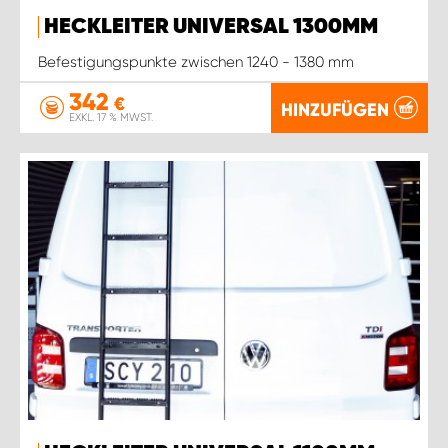
HECKLEITER UNIVERSAL 1300MM
Befestigungspunkte zwischen 1240 - 1380 mm
342
€
HINZUFÜGEN
EXKL. 17 % MWST.