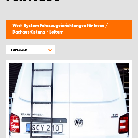
Work System Fahrzeugeinrichtungen für Iveco
/
Dachausrüstung
/
Leitern
TOPSELLER