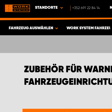
STANDORTE
+352 691 22 84 14
FAHRZEUG AUSWÄHLEN
WORK SYSTEM FAHRZEU
ERGEBNISSE ANZEIGEN -
377
ARTIKEL
ZUBEHÖR FÜR WARN
FAHRZEUGEINRICHTU