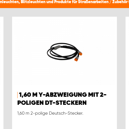
nleuchten, Blitzleuchten und Produkte für Straßenarbeiten
/
Zubehör 
1,60 M Y-ABZWEIGUNG MIT 2-
POLIGEN DT-STECKERN
1,60 m 2-polige Deutsch-Stecker.