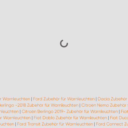
ür Warnleuchten
|
Ford Zubehör für Warnleuchten
|
Dacia Zubehör 
Berlingo -2018 Zubehör für Warnleuchten
|
Citroën Nemo Zubehör 
nleuchten
|
Citroën Berlingo 2019- Zubehör für Warnleuchten
|
Fia
ür Warnleuchten
|
Fiat Doblo Zubehör für Warnleuchten
|
Fiat Duc
euchten
|
Ford Transit Zubehör für Warnleuchten
|
Ford Connect Z