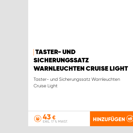
TASTER- UND
SICHERUNGSSATZ
WARNLEUCHTEN CRUISE LIGHT
Taster- und Sicherungssatz Warnleuchten
Cruise Light
43
€
HINZUFÜGEN
EXKL. 17 % MWST.