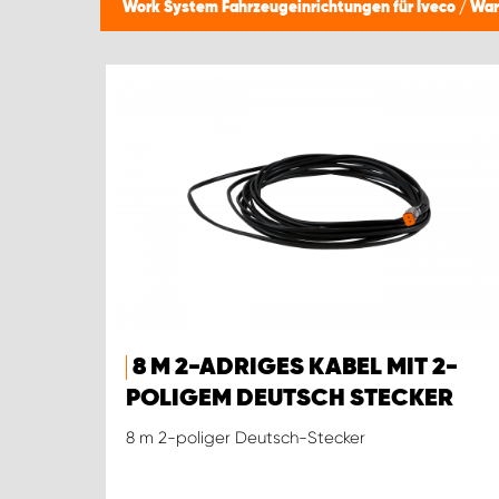
Work System Fahrzeugeinrichtungen für Iveco
/
War
8 M 2-ADRIGES KABEL MIT 2-
POLIGEM DEUTSCH STECKER
8 m 2-poliger Deutsch-Stecker