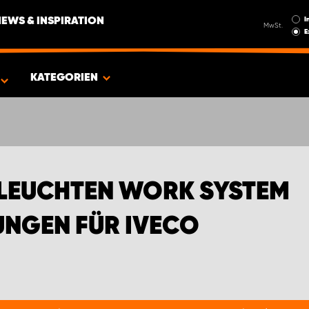
I
NEWS & INSPIRATION
MwSt.
E
GEINRICHTUNGEN FÜR IVECO
KATEGORIEN
LEUCHTEN WORK SYSTEM
NGEN FÜR IVECO