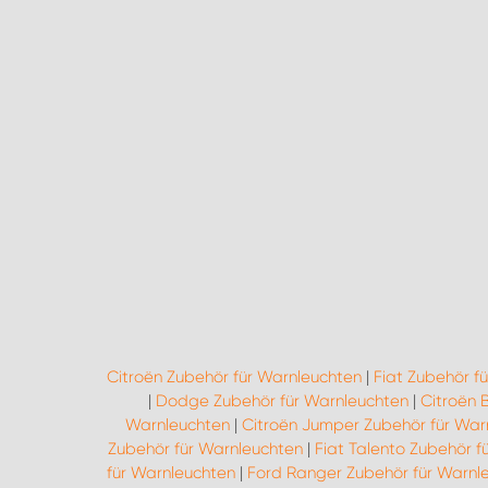
Citroën Zubehör für Warnleuchten
|
Fiat Zubehör f
|
Dodge Zubehör für Warnleuchten
|
Citroën 
Warnleuchten
|
Citroën Jumper Zubehör für War
Zubehör für Warnleuchten
|
Fiat Talento Zubehör f
für Warnleuchten
|
Ford Ranger Zubehör für Warnl