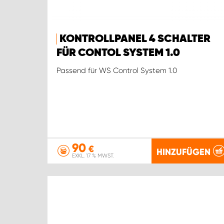
KONTROLLPANEL 4 SCHALTER
FÜR CONTOL SYSTEM 1.0
Passend für WS Control System 1.0
90
€
HINZUFÜGEN
EXKL. 17 % MWST.