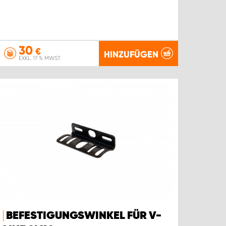
30
€
HINZUFÜGEN
EXKL. 17 % MWST.
BEFESTIGUNGSWINKEL FÜR V-