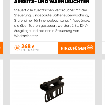
ARBEITS- UND WARNLEUCHTEN
Steuert alle zusätzlichen Verbraucher mit der
Steuerung. Eingebaute Batterieüberwachung,
Stufentimer für Innenbeleuchtung, 4 Ausgänge,
die über Tasten gesteuert werden, 2 St. 12-V-
Ausgänge und optionale Steuerung von
Wechselrichter.
268
€
HINZUFÜGEN
EXKL. 17 % MWST.