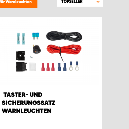
TOPSELLER
für Warnleuchten
TASTER- UND
SICHERUNGSSATZ
WARNLEUCHTEN