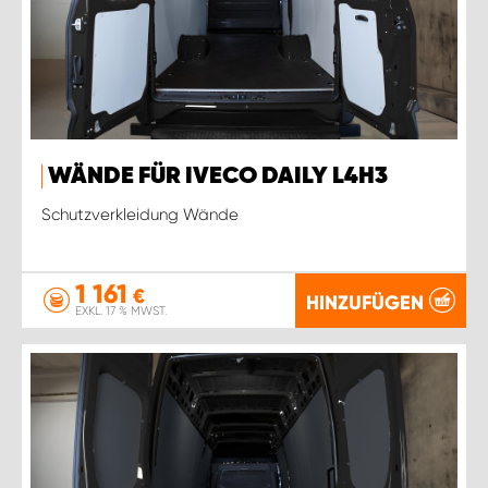
WÄNDE FÜR IVECO DAILY L4H3
Schutzverkleidung Wände
1 161
€
HINZUFÜGEN
EXKL. 17 % MWST.