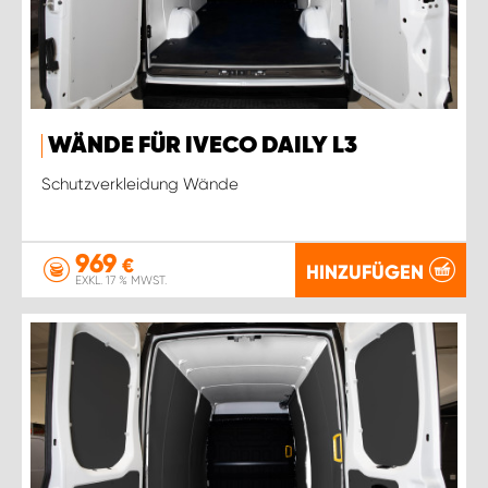
WÄNDE FÜR IVECO DAILY L3
Schutzverkleidung Wände
969
€
HINZUFÜGEN
EXKL. 17 % MWST.