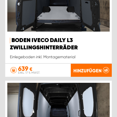
BODEN IVECO DAILY L3
ZWILLINGSHINTERRÄDER
Einlegeboden inkl. Montagematerial
639
€
HINZUFÜGEN
EXKL. 17 % MWST.