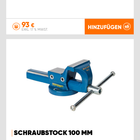
93
€
HINZUFÜGEN
EXKL. 17 % MWST.
SCHRAUBSTOCK 100 MM