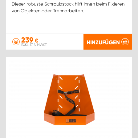
Dieser robuste Schraubstock hilft Ihnen beim Fixieren
von Objekten oder Trennarbeiten.
239
€
HINZUFÜGEN
EXKL. 17 % MWST.