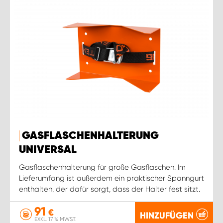
GASFLASCHENHALTERUNG
UNIVERSAL
Gasflaschenhalterung für große Gasflaschen. Im
Lieferumfang ist außerdem ein praktischer Spanngurt
enthalten, der dafür sorgt, dass der Halter fest sitzt.
91
€
HINZUFÜGEN
EXKL. 17 % MWST.