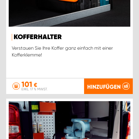
KOFFERHALTER
Verstauen Sie Ihre Koffer ganz einfach mit einer
Kofferklemme!
101
€
HINZUFÜGEN
EXKL. 17 % MWST.