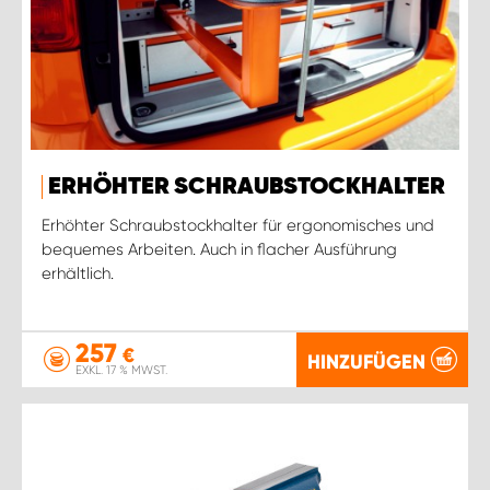
ERHÖHTER SCHRAUBSTOCKHALTER
Erhöhter Schraubstockhalter für ergonomisches und
bequemes Arbeiten. Auch in flacher Ausführung
erhältlich.
257
€
HINZUFÜGEN
EXKL. 17 % MWST.