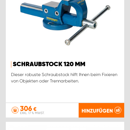
SCHRAUBSTOCK 120 MM
Dieser robuste Schraubstock hilft Ihnen beim Fixieren
von Objekten oder Trennarbeiten.
306
€
HINZUFÜGEN
EXKL. 17 % MWST.