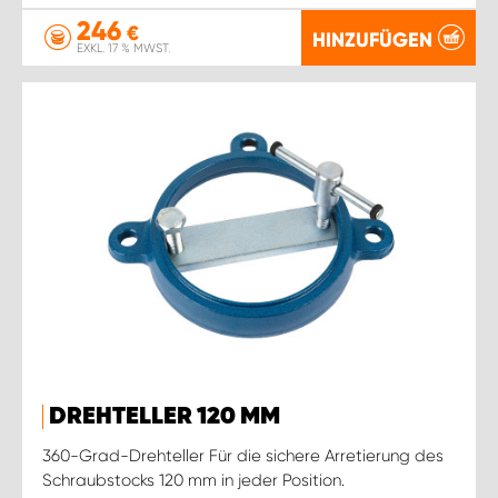
246
€
HINZUFÜGEN
EXKL. 17 % MWST.
DREHTELLER 120 MM
360-Grad-Drehteller Für die sichere Arretierung des
Schraubstocks 120 mm in jeder Position.