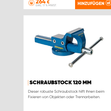
264
€
HINZUFÜGEN
EXKL. 17 % MWST.
SCHRAUBSTOCK 120 MM
Dieser robuste Schraubstock hilft Ihnen beim
Fixieren von Objekten oder Trennarbeiten.