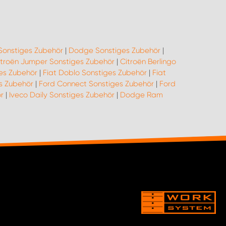
Sonstiges Zubehör
|
Dodge Sonstiges Zubehör
|
itroën Jumper Sonstiges Zubehör
|
Citroën Berlingo
ges Zubehör
|
Fiat Doblo Sonstiges Zubehör
|
Fiat
es Zubehör
|
Ford Connect Sonstiges Zubehör
|
Ford
r
|
Iveco Daily Sonstiges Zubehör
|
Dodge Ram