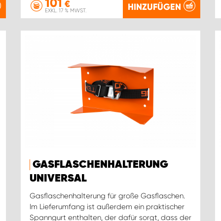
101
€
HINZUFÜGEN
EXKL. 17 % MWST.
GASFLASCHENHALTERUNG
UNIVERSAL
Gasflaschenhalterung für große Gasflaschen.
Im Lieferumfang ist außerdem ein praktischer
Spanngurt enthalten, der dafür sorgt, dass der