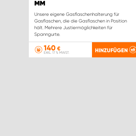
MM
Unsere eigene Gasflaschenhalterung für
Gasflaschen, die die Gasflaschen in Position
hält. Mehrere Justiermöglichkeiten für
Spanngurte.
140
€
HINZUFÜGEN
EXKL. 17 % MWST.