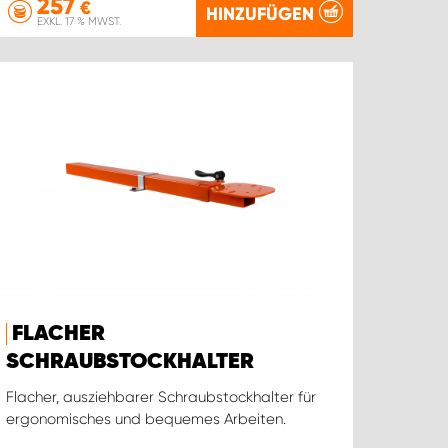
257
€
HINZUFÜGEN
EXKL. 17 % MWST.
FLACHER
SCHRAUBSTOCKHALTER
Flacher, ausziehbarer Schraubstockhalter für
ergonomisches und bequemes Arbeiten.