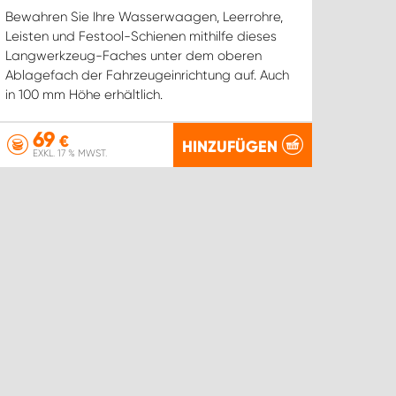
Bewahren Sie Ihre Wasserwaagen, Leerrohre,
Leisten und Festool-Schienen mithilfe dieses
Langwerkzeug-Faches unter dem oberen
Ablagefach der Fahrzeugeinrichtung auf. Auch
in 100 mm Höhe erhältlich.
69
€
HINZUFÜGEN
EXKL. 17 % MWST.