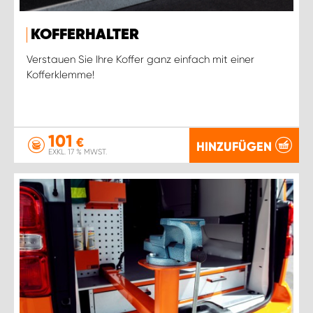
KOFFERHALTER
Verstauen Sie Ihre Koffer ganz einfach mit einer
Kofferklemme!
101
€
HINZUFÜGEN
EXKL. 17 % MWST.