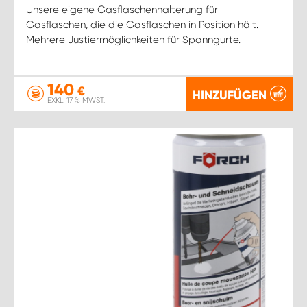
Unsere eigene Gasflaschenhalterung für
Gasflaschen, die die Gasflaschen in Position hält.
Mehrere Justiermöglichkeiten für Spanngurte.
140
€
HINZUFÜGEN
EXKL. 17 % MWST.