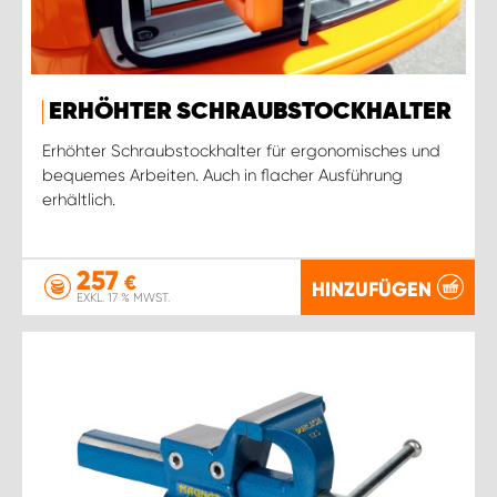
ERHÖHTER SCHRAUBSTOCKHALTER
Erhöhter Schraubstockhalter für ergonomisches und
bequemes Arbeiten. Auch in flacher Ausführung
erhältlich.
257
€
HINZUFÜGEN
EXKL. 17 % MWST.