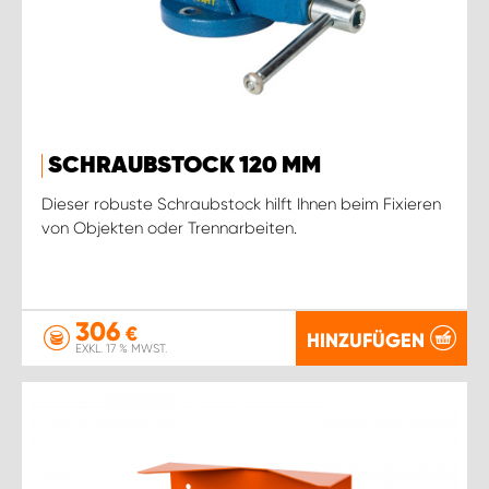
SCHRAUBSTOCK 120 MM
Dieser robuste Schraubstock hilft Ihnen beim Fixieren
von Objekten oder Trennarbeiten.
306
€
HINZUFÜGEN
EXKL. 17 % MWST.