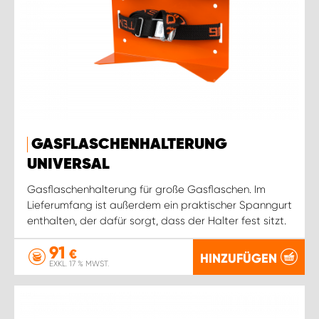
GASFLASCHENHALTERUNG
UNIVERSAL
Gasflaschenhalterung für große Gasflaschen. Im
Lieferumfang ist außerdem ein praktischer Spanngurt
enthalten, der dafür sorgt, dass der Halter fest sitzt.
91
€
HINZUFÜGEN
EXKL. 17 % MWST.