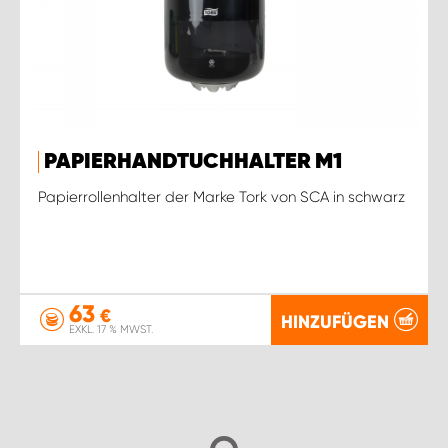
PAPIERHANDTUCHHALTER M1
Papierrollenhalter der Marke Tork von SCA in schwarz
63
€
HINZUFÜGEN
EXKL. 17 % MWST.