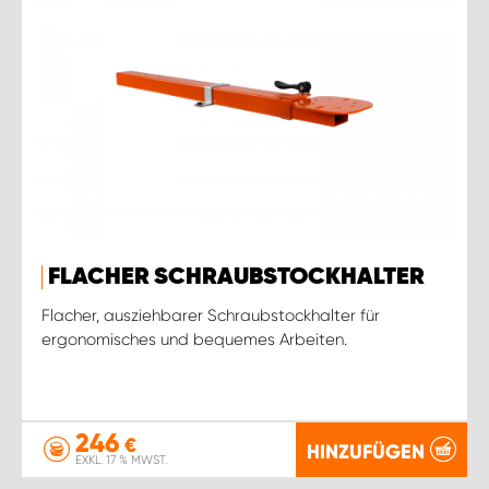
FLACHER SCHRAUBSTOCKHALTER
Flacher, ausziehbarer Schraubstockhalter für
ergonomisches und bequemes Arbeiten.
246
€
HINZUFÜGEN
EXKL. 17 % MWST.