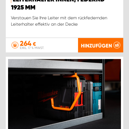
1925 MM
Verstauen Sie Ihre Leiter mit dem rückfedernden
Leiterhalter effektiv an der Decke
264
€
HINZUFÜGEN
EXKL. 17 % MWST.