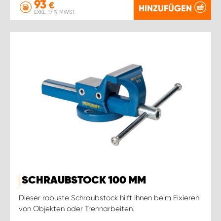
93
€
HINZUFÜGEN
EXKL. 17 % MWST.
SCHRAUBSTOCK 100 MM
Dieser robuste Schraubstock hilft Ihnen beim Fixieren
von Objekten oder Trennarbeiten.