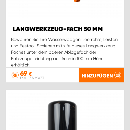
LANGWERKZEUG-FACH 50 MM
Bewahren Sie Ihre Wasserwaagen, Leerrohre, Leisten
und Festool-Schienen mithilfe dieses Langwerkzeug-
Faches unter dem oberen Ablagefach der
Fahrzeugeinrichtung auf. Auch in 100 mm Höhe
erhältlich.
69
€
HINZUFÜGEN
EXKL. 17 % MWST.