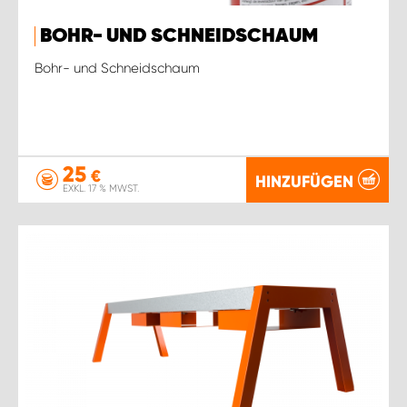
BOHR- UND SCHNEIDSCHAUM
Bohr- und Schneidschaum
25
€
HINZUFÜGEN
EXKL. 17 % MWST.