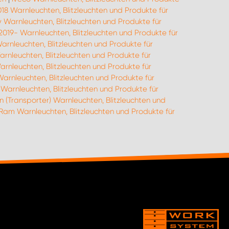
018 Warnleuchten, Blitzleuchten und Produkte für
 Warnleuchten, Blitzleuchten und Produkte für
2019- Warnleuchten, Blitzleuchten und Produkte für
Warnleuchten, Blitzleuchten und Produkte für
arnleuchten, Blitzleuchten und Produkte für
rnleuchten, Blitzleuchten und Produkte für
Warnleuchten, Blitzleuchten und Produkte für
Warnleuchten, Blitzleuchten und Produkte für
 (Transporter) Warnleuchten, Blitzleuchten und
am Warnleuchten, Blitzleuchten und Produkte für