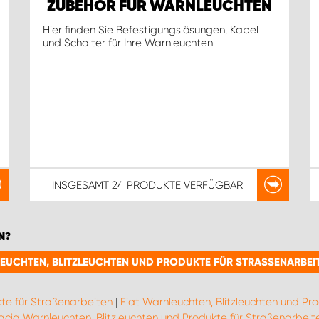
ZUBEHÖR FÜR WARNLEUCHTEN
Hier finden Sie Befestigungslösungen, Kabel
und Schalter für Ihre Warnleuchten.
INSGESAMT
24 PRODUKTE
VERFÜGBAR
N?
LEUCHTEN, BLITZLEUCHTEN UND PRODUKTE FÜR STRASSENARBEIT
kte für Straßenarbeiten
|
Fiat Warnleuchten, Blitzleuchten und Pr
cia Warnleuchten, Blitzleuchten und Produkte für Straßenarbeit