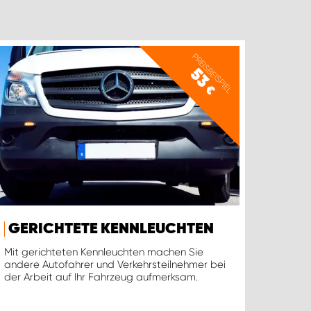
PREISBEISPIEL
53
€
GERICHTETE KENNLEUCHTEN
Mit gerichteten Kennleuchten machen Sie
andere Autofahrer und Verkehrsteilnehmer bei
der Arbeit auf Ihr Fahrzeug aufmerksam.