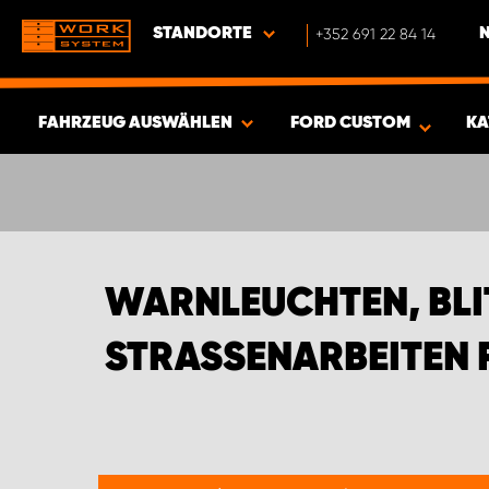
STANDORTE
+352 691 22 84 14
FAHRZEUG AUSWÄHLEN
FORD CUSTOM
KA
ERGEBNISSE ANZEIGEN -
452
ARTIKEL
WARNLEUCHTEN, BLI
STRASSENARBEITEN 