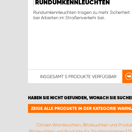
RUNDUMKENNLEUCHTEN
Rundumkennleuchten tragen zu mehr Sicherheit
bei Arbeiten im Straßenverkehr bei.
INSGESAMT
5 PRODUKTE
VERFÜGBAR
HABEN SIE NICHT GEFUNDEN, WONACH SIE SUCHE
ZEIGE ALLE PRODUKTE IN DER KATEGORIE WARN
Citroën Warnleuchten, Blitzleuchten und Produ
Blitzleuchten und Produkte für Straßenarbeiten
|
Da