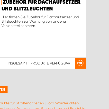
ZUBEHÖR FÜR DACHAUFSETZER
UND BLITZLEUCHTEN
Hier finden Sie Zubehör für Dachaufsetzer und
Blitzleuchten zur Warnung von anderen
Verkehrsteilnehmern.
INSGESAMT
1 PRODUKTE
VERFÜGBAR
EN
odukte für Straßenarbeiten
|
Ford Warnleuchten,
en
|
Iveco Warnleuchten, Blitzleuchten und Produkte