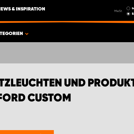
I
NEWS & INSPIRATION
MwSt.
E
TEGORIEN
TZLEUCHTEN UND PRODUKT
FORD CUSTOM