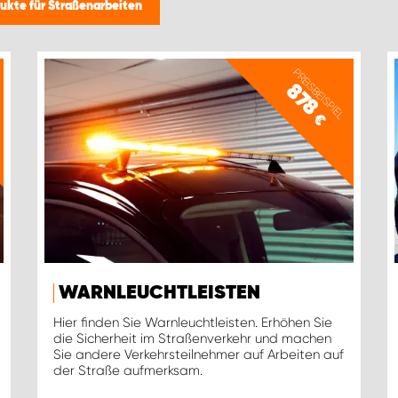
ukte für Straßenarbeiten
PREISBEISPIEL
878
€
WARNLEUCHTLEISTEN
Hier finden Sie Warnleuchtleisten. Erhöhen Sie
die Sicherheit im Straßenverkehr und machen
Sie andere Verkehrsteilnehmer auf Arbeiten auf
der Straße aufmerksam.