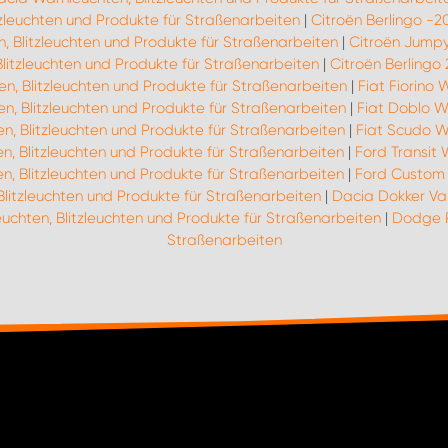
zleuchten und Produkte für Straßenarbeiten
|
Citroën Berlingo -2
 Blitzleuchten und Produkte für Straßenarbeiten
|
Citroën Jumpy
litzleuchten und Produkte für Straßenarbeiten
|
Citroën Berlingo 
en, Blitzleuchten und Produkte für Straßenarbeiten
|
Fiat Fiorino 
en, Blitzleuchten und Produkte für Straßenarbeiten
|
Fiat Doblo W
n, Blitzleuchten und Produkte für Straßenarbeiten
|
Fiat Scudo Wa
, Blitzleuchten und Produkte für Straßenarbeiten
|
Ford Transit 
, Blitzleuchten und Produkte für Straßenarbeiten
|
Ford Custom 
Blitzleuchten und Produkte für Straßenarbeiten
|
Dacia Dokker Van
uchten, Blitzleuchten und Produkte für Straßenarbeiten
|
Dodge R
Straßenarbeiten