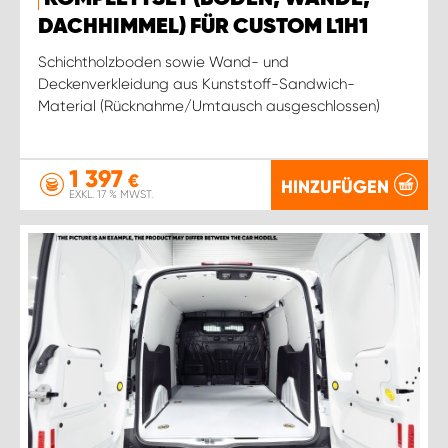
DACHHIMMEL) FÜR CUSTOM L1H1
Schichtholzboden sowie Wand- und
Deckenverkleidung aus Kunststoff-Sandwich-
Material (Rücknahme/Umtausch ausgeschlossen)
1 397
€
HINZUFÜGEN
EXKL. 17 % MWST.