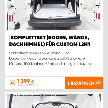
KOMPLETTSET (BODEN, WÄNDE,
DACHHIMMEL) FÜR CUSTOM L2H1
Schichtholzboden sowie Wand- und
Deckenverkleidung aus Kunststoff-Sandwich-
Material (Rücknahme/Umtausch ausgeschlossen)
1 399
€
HINZUFÜGEN
EXKL. 17 % MWST.