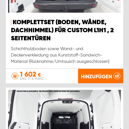
KOMPLETTSET (BODEN, WÄNDE,
DACHHIMMEL) FÜR CUSTOM L1H1 , 2
SEITENTÜREN
Schichtholzboden sowie Wand- und
Deckenverkleidung aus Kunststoff-Sandwich-
Material (Rücknahme/Umtausch ausgeschlossen)
1 602
€
HINZUFÜGEN
EXKL. 17 % MWST.