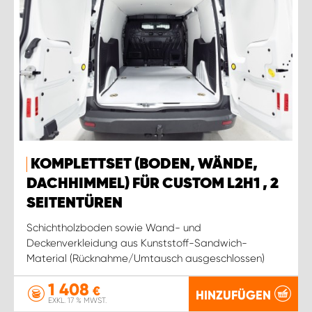
KOMPLETTSET (BODEN, WÄNDE,
DACHHIMMEL) FÜR CUSTOM L2H1 , 2
SEITENTÜREN
Schichtholzboden sowie Wand- und
Deckenverkleidung aus Kunststoff-Sandwich-
Material (Rücknahme/Umtausch ausgeschlossen)
1 408
€
HINZUFÜGEN
EXKL. 17 % MWST.