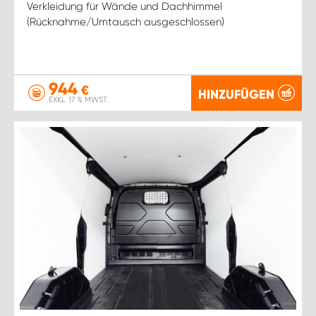
Verkleidung für Wände und Dachhimmel
(Rücknahme/Umtausch ausgeschlossen)
944
€
HINZUFÜGEN
EXKL. 17 % MWST.