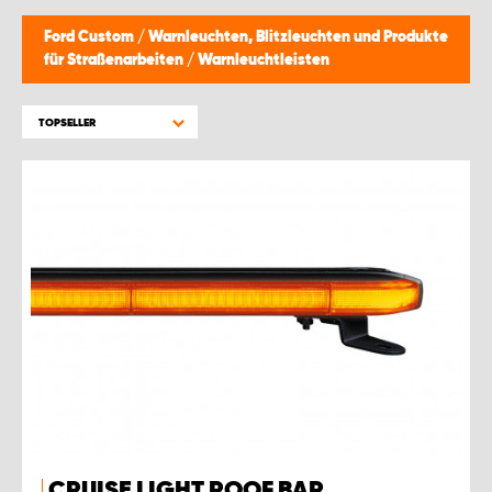
Ford Custom
/
Warnleuchten, Blitzleuchten und Produkte
für Straßenarbeiten
/
Warnleuchtleisten
TOPSELLER
CRUISE LIGHT ROOF BAR