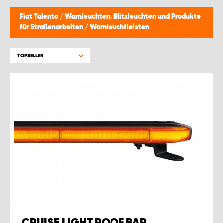
Fiat Talento
/
Warnleuchten, Blitzleuchten und Produkte
für Straßenarbeiten
/
Warnleuchtleisten
TOPSELLER
CRUISE LIGHT ROOF BAR