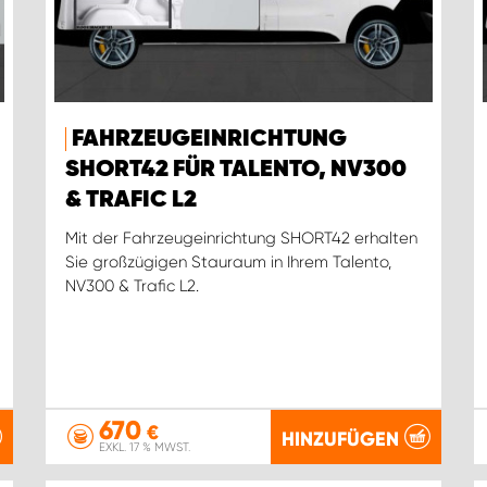
FAHRZEUGEINRICHTUNG
SHORT42 FÜR TALENTO, NV300
& TRAFIC L2
Mit der Fahrzeugeinrichtung SHORT42 erhalten
Sie großzügigen Stauraum in Ihrem Talento,
NV300 & Trafic L2.
670
€
HINZUFÜGEN
EXKL. 17 % MWST.