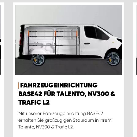
FAHRZEUGEINRICHTUNG
BASE42 FÜR TALENTO, NV300 &
TRAFIC L2
Mit unserer Fahrzeugeinrichtung BASE42
erhalten Sie großzügigen Stauraum in Ihrem
Talento, NV300 & Trafic L2.