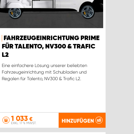
FAHRZEUGEINRICHTUNG PRIME
FÜR TALENTO, NV300 & TRAFIC
L2
Eine einfachere Lösung unserer beliebten
Fahrzeugeinrichtung mit Schubladen und
Regalen für Talento, NV300 & Trafic L2.
1 033
€
HINZUFÜGEN
EXKL. 17 % MWST.