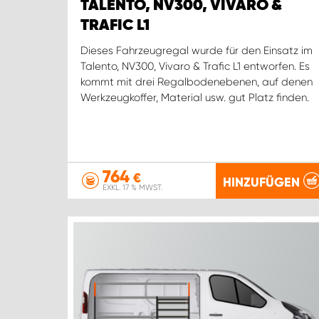
TALENTO, NV300, VIVARO &
TRAFIC L1
Dieses Fahrzeugregal wurde für den Einsatz im
Talento, NV300, Vivaro & Trafic L1 entworfen. Es
kommt mit drei Regalbodenebenen, auf denen
Werkzeugkoffer, Material usw. gut Platz finden.
764
€
HINZUFÜGEN
EXKL. 17 % MWST.