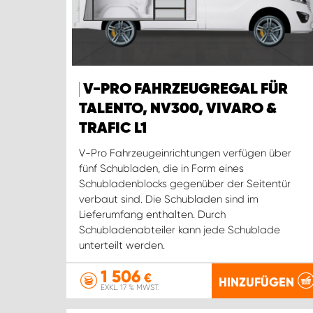
V-PRO FAHRZEUGREGAL FÜR
TALENTO, NV300, VIVARO &
TRAFIC L1
V-Pro Fahrzeugeinrichtungen verfügen über
fünf Schubladen, die in Form eines
Schubladenblocks gegenüber der Seitentür
verbaut sind. Die Schubladen sind im
Lieferumfang enthalten. Durch
Schubladenabteiler kann jede Schublade
unterteilt werden.
1 506
€
HINZUFÜGEN
EXKL. 17 % MWST.