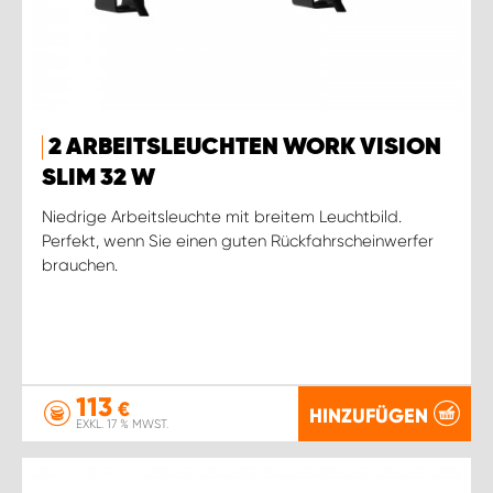
2 ARBEITSLEUCHTEN WORK VISION
SLIM 32 W
Niedrige Arbeitsleuchte mit breitem Leuchtbild.
Perfekt, wenn Sie einen guten Rückfahrscheinwerfer
brauchen.
113
€
HINZUFÜGEN
EXKL. 17 % MWST.