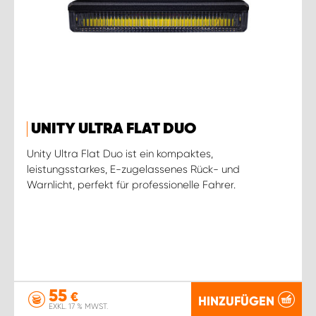
UNITY ULTRA FLAT DUO
Unity Ultra Flat Duo ist ein kompaktes,
leistungsstarkes, E-zugelassenes Rück- und
Warnlicht, perfekt für professionelle Fahrer.
55
€
HINZUFÜGEN
EXKL. 17 % MWST.