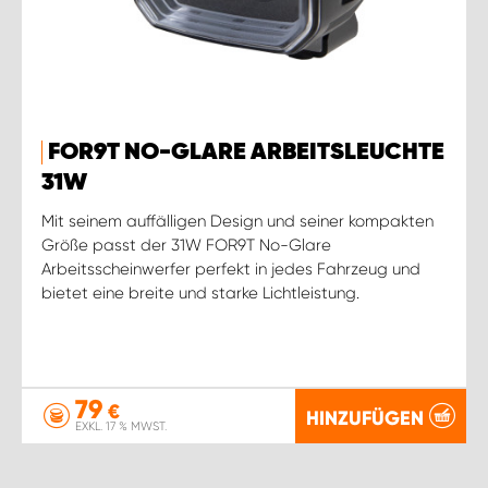
FOR9T NO-GLARE ARBEITSLEUCHTE
31W
Mit seinem auffälligen Design und seiner kompakten
Größe passt der 31W FOR9T No-Glare
Arbeitsscheinwerfer perfekt in jedes Fahrzeug und
bietet eine breite und starke Lichtleistung.
79
€
HINZUFÜGEN
EXKL. 17 % MWST.