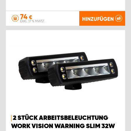
74
€
HINZUFÜGEN
EXKL. 17 % MWST.
2 STÜCK ARBEITSBELEUCHTUNG
WORK VISION WARNING SLIM 32W