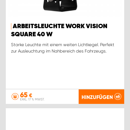
ARBEITSLEUCHTE WORK VISION
SQUARE 40 W
Starke Leuchte mit einem weiten Lichtkegel. Perfekt
zur Ausleuchtung im Nahbereich des Fahrzeugs.
65
€
HINZUFÜGEN
EXKL. 17 % MWST.