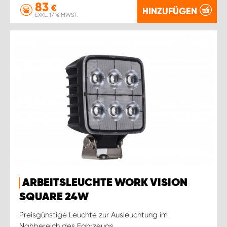
83
€
HINZUFÜGEN
EXKL. 17 % MWST.
ARBEITSLEUCHTE WORK VISION
SQUARE 24W
Preisgünstige Leuchte zur Ausleuchtung im
Nahbereich des Fahrzeugs.