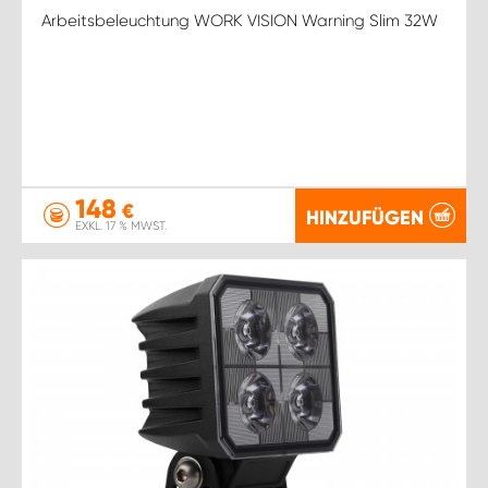
Arbeitsbeleuchtung WORK VISION Warning Slim 32W
148
€
HINZUFÜGEN
EXKL. 17 % MWST.