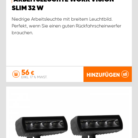
SLIM 32 W
Niedrige Arbeitsleuchte mit breitem Leuchtbild.
Perfekt, wenn Sie einen guten Rückfahrscheinwerfer
brauchen.
56
€
HINZUFÜGEN
EXKL. 17 % MWST.