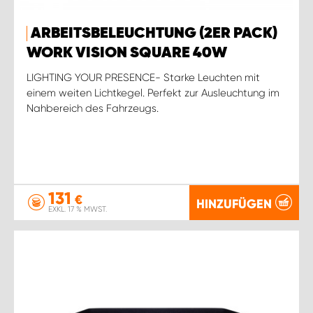
ARBEITSBELEUCHTUNG (2ER PACK)
WORK VISION SQUARE 40W
LIGHTING YOUR PRESENCE- Starke Leuchten mit
einem weiten Lichtkegel. Perfekt zur Ausleuchtung im
Nahbereich des Fahrzeugs.
131
€
HINZUFÜGEN
EXKL. 17 % MWST.