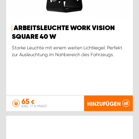
ARBEITSLEUCHTE WORK VISION
SQUARE 40 W
Starke Leuchte mit einem weiten Lichtkegel. Perfekt
zur Ausleuchtung im Nahbereich des Fahrzeugs.
65
€
HINZUFÜGEN
EXKL. 17 % MWST.