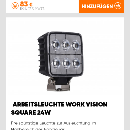
83
€
HINZUFÜGEN
EXKL. 17 % MWST.
ARBEITSLEUCHTE WORK VISION
SQUARE 24W
Preisgünstige Leuchte zur Ausleuchtung im
Nahbereich des Fahrzeugs.