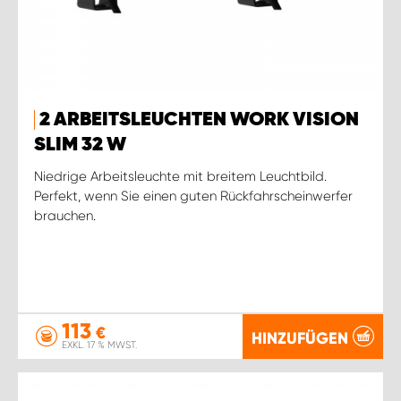
2 ARBEITSLEUCHTEN WORK VISION
SLIM 32 W
Niedrige Arbeitsleuchte mit breitem Leuchtbild.
Perfekt, wenn Sie einen guten Rückfahrscheinwerfer
brauchen.
113
€
HINZUFÜGEN
EXKL. 17 % MWST.