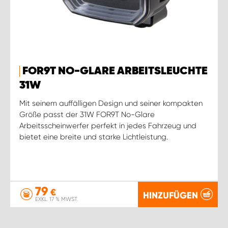
FOR9T NO-GLARE ARBEITSLEUCHTE
31W
Mit seinem auffälligen Design und seiner kompakten
Größe passt der 31W FOR9T No-Glare
Arbeitsscheinwerfer perfekt in jedes Fahrzeug und
bietet eine breite und starke Lichtleistung.
79
€
HINZUFÜGEN
EXKL. 17 % MWST.