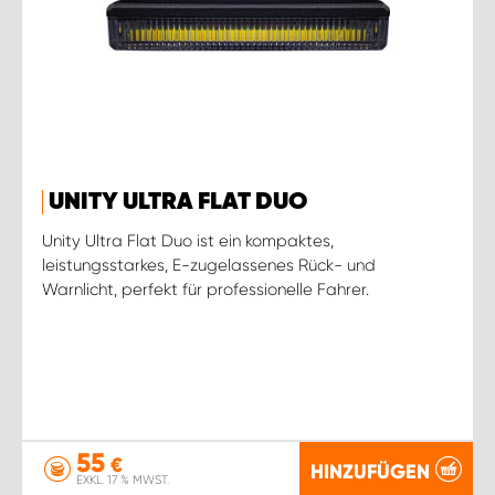
UNITY ULTRA FLAT DUO
Unity Ultra Flat Duo ist ein kompaktes,
leistungsstarkes, E-zugelassenes Rück- und
Warnlicht, perfekt für professionelle Fahrer.
55
€
HINZUFÜGEN
EXKL. 17 % MWST.