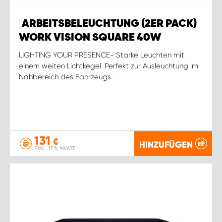
ARBEITSBELEUCHTUNG (2ER PACK)
WORK VISION SQUARE 40W
LIGHTING YOUR PRESENCE- Starke Leuchten mit
einem weiten Lichtkegel. Perfekt zur Ausleuchtung im
Nahbereich des Fahrzeugs.
131
€
HINZUFÜGEN
EXKL. 17 % MWST.