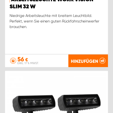
SLIM 32 W
Niedrige Arbeitsleuchte mit breitem Leuchtbild.
Perfekt, wenn Sie einen guten Rückfahrscheinwerfer
brauchen.
56
€
HINZUFÜGEN
EXKL. 17 % MWST.