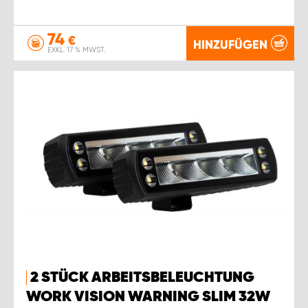
74
€
HINZUFÜGEN
EXKL. 17 % MWST.
2 STÜCK ARBEITSBELEUCHTUNG
WORK VISION WARNING SLIM 32W