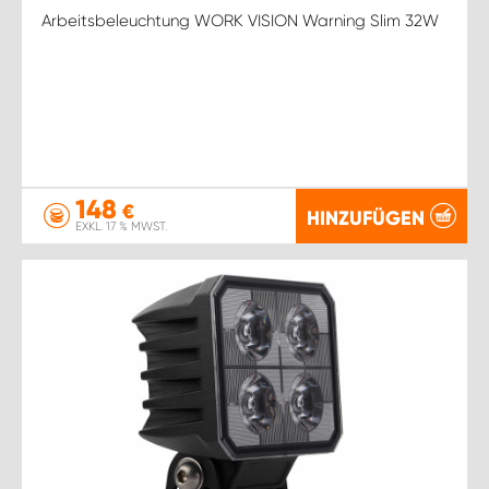
Arbeitsbeleuchtung WORK VISION Warning Slim 32W
148
€
HINZUFÜGEN
EXKL. 17 % MWST.