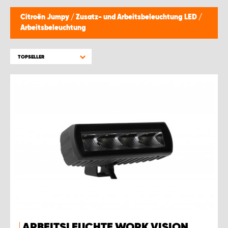
Citroën Jumpy
/
Zusatz- und Arbeitsbeleuchtung LED
/
Arbeitsbeleuchtung
TOPSELLER
ARBEITSLEUCHTE WORK VISION