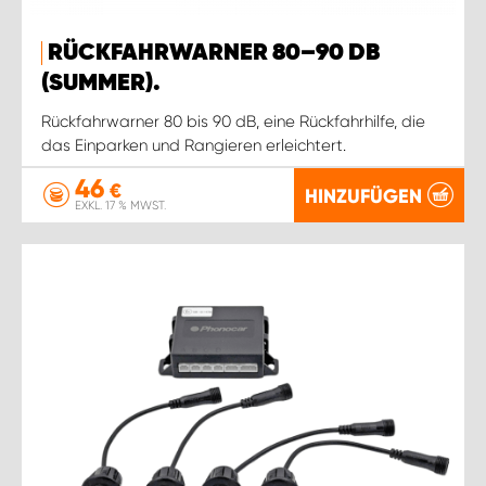
RÜCKFAHRWARNER 80–90 DB
(SUMMER).
Rückfahrwarner 80 bis 90 dB, eine Rückfahrhilfe, die
das Einparken und Rangieren erleichtert.
46
€
HINZUFÜGEN
EXKL. 17 % MWST.