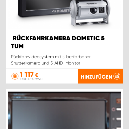
RÜCKFAHRKAMERA DOMETIC 5
TUM
Rückfahrvideosystem mit silberfarbener
Shutterkamera und 5' AHD-Monitor
1 117
€
HINZUFÜGEN
EXKL. 17 % MWST.