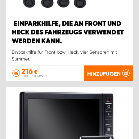
EINPARKHILFE, DIE AN FRONT UND
HECK DES FAHRZEUGS VERWENDET
WERDEN KANN.
Einparkhilfe für Front bzw. Heck, vier Sensoren mit
Summer.
216
€
HINZUFÜGEN
EXKL. 17 % MWST.