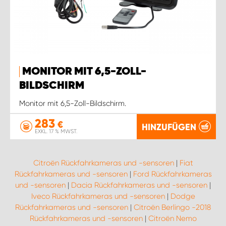
MONITOR MIT 6,5-ZOLL-
BILDSCHIRM
Monitor mit 6,5-Zoll-Bildschirm.
283
€
HINZUFÜGEN
EXKL. 17 % MWST.
Citroën Rückfahrkameras und -sensoren
|
Fiat
Rückfahrkameras und -sensoren
|
Ford Rückfahrkameras
und -sensoren
|
Dacia Rückfahrkameras und -sensoren
|
Iveco Rückfahrkameras und -sensoren
|
Dodge
Rückfahrkameras und -sensoren
|
Citroën Berlingo -2018
Rückfahrkameras und -sensoren
|
Citroën Nemo