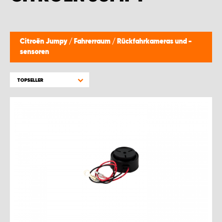
Citroën Jumpy
/
Fahrerraum
/
Rückfahrkameras und -
sensoren
TOPSELLER