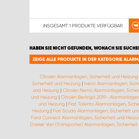
INSGESAMT
1 PRODUKTE
VERFÜGBAR
HABEN SIE NICHT GEFUNDEN, WONACH SIE SUCHE
ZEIGE ALLE PRODUKTE IN DER KATEGORIE ALAR
Citroën Alarmanlagen, Sicherheit und Heizung
Sicherheit und Heizung
|
Iveco Alarmanlagen, Sich
und Heizung
|
Citroën Nemo Alarmanlagen, Sicher
und Heizung
|
Citroën Berlingo 2019- Alarmanlagen
und Heizung
|
Fiat Talento Alarmanlagen, Siche
Heizung
|
Fiat Scudo Alarmanlagen, Sicherheit un
Ford Connect Alarmanlagen, Sicherheit und Heizu
Dokker Van (Transporter) Alarmanlagen, Sicherheit