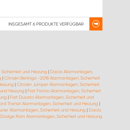
INSGESAMT
6 PRODUKTE
VERFÜGBAR
 Sicherheit und Heizung
|
Dacia Alarmanlagen,
g
|
Citroën Berlingo -2018 Alarmanlagen, Sicherheit
Heizung
|
Citroën Jumper Alarmanlagen, Sicherheit
 und Heizung
|
Fiat Fiorino Alarmanlagen, Sicherheit
zung
|
Fiat Ducato Alarmanlagen, Sicherheit und
ord Transit Alarmanlagen, Sicherheit und Heizung
|
urier Alarmanlagen, Sicherheit und Heizung
|
Dacia
|
Dodge Ram Alarmanlagen, Sicherheit und Heizung