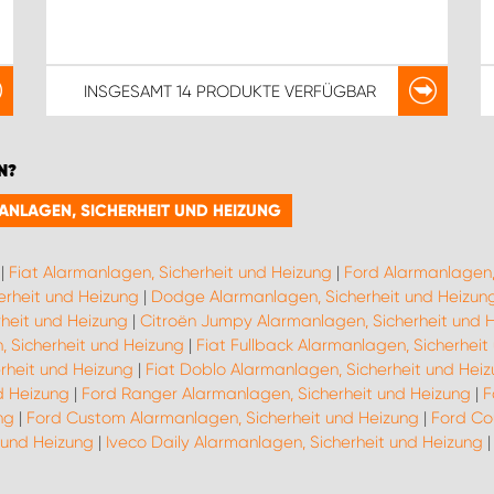
INSGESAMT
14 PRODUKTE
VERFÜGBAR
N?
MANLAGEN, SICHERHEIT UND HEIZUNG
|
Fiat Alarmanlagen, Sicherheit und Heizung
|
Ford Alarmanlagen,
erheit und Heizung
|
Dodge Alarmanlagen, Sicherheit und Heizun
heit und Heizung
|
Citroën Jumpy Alarmanlagen, Sicherheit und 
, Sicherheit und Heizung
|
Fiat Fullback Alarmanlagen, Sicherheit
rheit und Heizung
|
Fiat Doblo Alarmanlagen, Sicherheit und Hei
d Heizung
|
Ford Ranger Alarmanlagen, Sicherheit und Heizung
|
F
ng
|
Ford Custom Alarmanlagen, Sicherheit und Heizung
|
Ford Co
 und Heizung
|
Iveco Daily Alarmanlagen, Sicherheit und Heizung