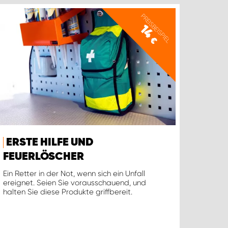
PREISBEISPIEL
14
€
ERSTE HILFE UND
FEUERLÖSCHER
Ein Retter in der Not, wenn sich ein Unfall
ereignet. Seien Sie vorausschauend, und
halten Sie diese Produkte griffbereit.