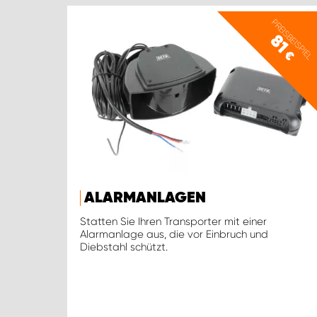
PREISBEISPIEL
81
€
ALARMANLAGEN
Statten Sie Ihren Transporter mit einer
Alarmanlage aus, die vor Einbruch und
Diebstahl schützt.