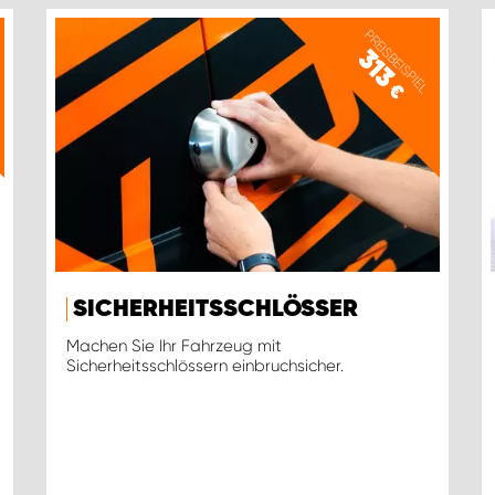
PREISBEISPIEL
313
€
SICHERHEITSSCHLÖSSER
Machen Sie Ihr Fahrzeug mit
Sicherheitsschlössern einbruchsicher.