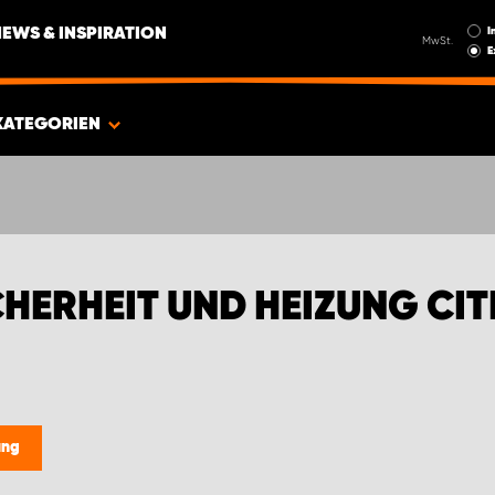
I
NEWS & INSPIRATION
MwSt.
E
KATEGORIEN
HERHEIT UND HEIZUNG CI
ung