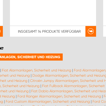
INSGESAMT
14 PRODUKTE
VERFÜGBAR
N?
MANLAGEN, SICHERHEIT UND HEIZUNG
|
Fiat Alarmanlagen, Sicherheit und Heizung
|
Ford Alarmanlagen,
erheit und Heizung
|
Dodge Alarmanlagen, Sicherheit und Heizun
heit und Heizung
|
Citroën Jumpy Alarmanlagen, Sicherheit und 
, Sicherheit und Heizung
|
Fiat Fullback Alarmanlagen, Sicherheit
rheit und Heizung
|
Fiat Doblo Alarmanlagen, Sicherheit und Hei
d Heizung
|
Ford Ranger Alarmanlagen, Sicherheit und Heizung
|
F
ng
|
Ford Custom Alarmanlagen, Sicherheit und Heizung
|
Ford Co