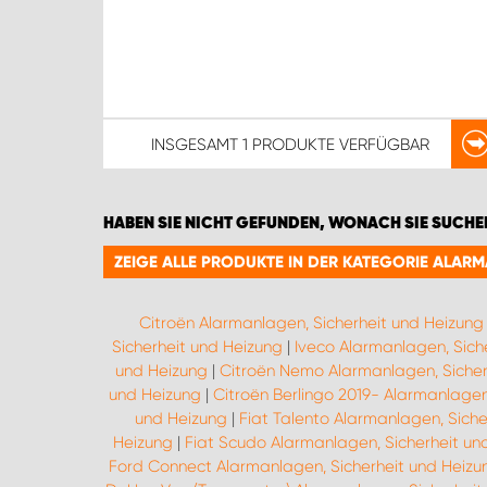
INSGESAMT
1 PRODUKTE
VERFÜGBAR
HABEN SIE NICHT GEFUNDEN, WONACH SIE SUCHE
ZEIGE ALLE PRODUKTE IN DER KATEGORIE ALAR
Citroën Alarmanlagen, Sicherheit und Heizung
Sicherheit und Heizung
|
Iveco Alarmanlagen, Sich
und Heizung
|
Citroën Nemo Alarmanlagen, Sicher
und Heizung
|
Citroën Berlingo 2019- Alarmanlagen
und Heizung
|
Fiat Talento Alarmanlagen, Siche
Heizung
|
Fiat Scudo Alarmanlagen, Sicherheit un
Ford Connect Alarmanlagen, Sicherheit und Heizu