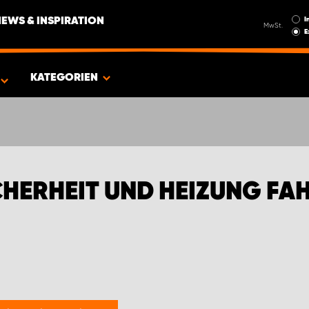
I
NEWS & INSPIRATION
MwSt.
E
FIAT TRANSPORTER
KATEGORIEN
HERHEIT UND HEIZUNG FA