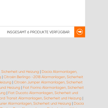
INSGESAMT
6 PRODUKTE
VERFÜGBAR
 Sicherheit und Heizung
|
Dacia Alarmanlagen,
g
|
Citroën Berlingo -2018 Alarmanlagen, Sicherheit
Heizung
|
Citroën Jumper Alarmanlagen, Sicherheit
 und Heizung
|
Fiat Fiorino Alarmanlagen, Sicherheit
zung
|
Fiat Ducato Alarmanlagen, Sicherheit und
ord Transit Alarmanlagen, Sicherheit und Heizung
|
urier Alarmanlagen, Sicherheit und Heizung
|
Dacia