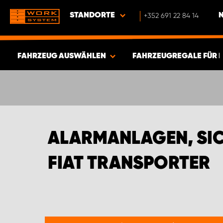
STANDORTE
+352 691 22 84 14
FAHRZEUG AUSWÄHLEN
FAHRZEUGREGALE FÜR 
ERGEBNISSE ANZEIGEN -
595
ARTIKEL
ALARMANLAGEN, SIC
FIAT TRANSPORTER