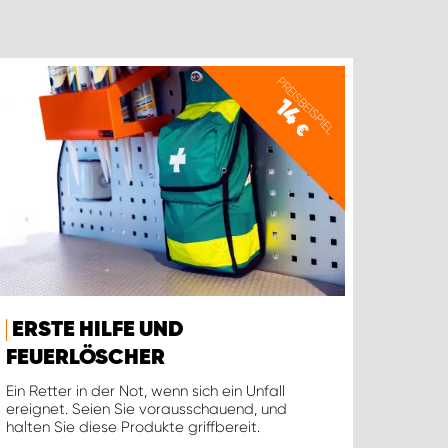
PREISBEISPIEL
14
€
ERSTE HILFE UND
FEUERLÖSCHER
Ein Retter in der Not, wenn sich ein Unfall
ereignet. Seien Sie vorausschauend, und
halten Sie diese Produkte griffbereit.