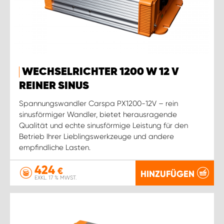
WECHSELRICHTER 1200 W 12 V
REINER SINUS
Spannungswandler Carspa PX1200-12V – rein
sinusförmiger Wandler, bietet herausragende
Qualität und echte sinusförmige Leistung für den
Betrieb Ihrer Lieblingswerkzeuge und andere
empfindliche Lasten.
424
€
HINZUFÜGEN
EXKL. 17 % MWST.