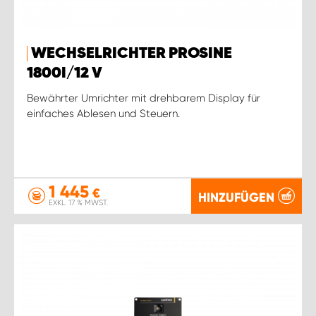
WECHSELRICHTER PROSINE
1800I/12 V
Bewährter Umrichter mit drehbarem Display für
einfaches Ablesen und Steuern.
1 445
€
HINZUFÜGEN
EXKL. 17 % MWST.