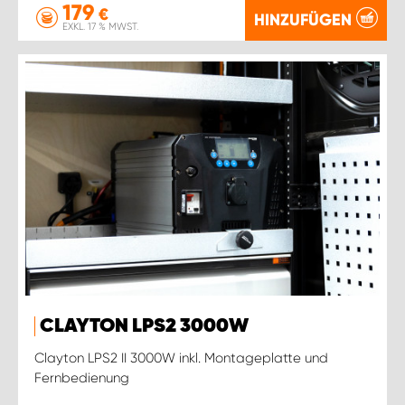
179
€
HINZUFÜGEN
EXKL. 17 % MWST.
CLAYTON LPS2 3000W
Clayton LPS2 II 3000W inkl. Montageplatte und
Fernbedienung