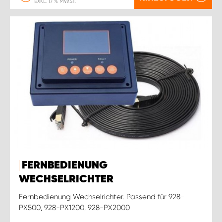
EXKL. 17 % MWST.
FERNBEDIENUNG
WECHSELRICHTER
Fernbedienung Wechselrichter. Passend für 928-
PX500, 928-PX1200, 928-PX2000