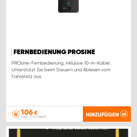
FERNBEDIENUNG PROSINE
PROsine-Fernbedienung, inklusive 10-m-Kabel.
Unterstützt Sie beim Steuern und Ablesen vom
Fahrersitz aus.
106
€
HINZUFÜGEN
EXKL. 17 % MWST.