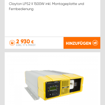
Clayton LPS2 II 1500W inkl. Montageplatte und
Fernbedienung
2 930
€
HINZUFÜGEN
EXKL. 17 % MWST.