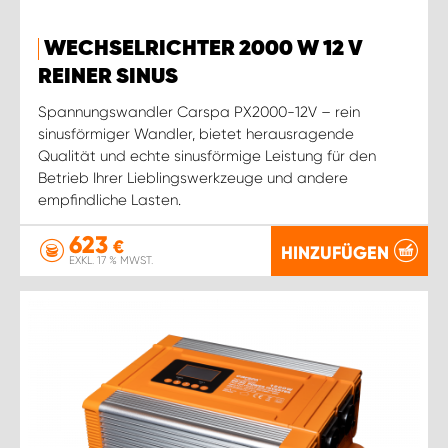
WECHSELRICHTER 2000 W 12 V
REINER SINUS
Spannungswandler Carspa PX2000-12V – rein
sinusförmiger Wandler, bietet herausragende
Qualität und echte sinusförmige Leistung für den
Betrieb Ihrer Lieblingswerkzeuge und andere
empfindliche Lasten.
623
€
HINZUFÜGEN
EXKL. 17 % MWST.