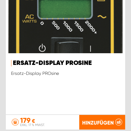
ERSATZ-DISPLAY PROSINE
Ersatz-Display PROsine
179
€
HINZUFÜGEN
EXKL. 17 % MWST.