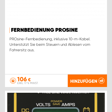
FERNBEDIENUNG PROSINE
PROsine-Fernbedienung, inklusive 10-m-Kabel.
Unterstützt Sie beim Steuern und Ablesen vom
Fahrersitz aus.
106
€
HINZUFÜGEN
EXKL. 17 % MWST.