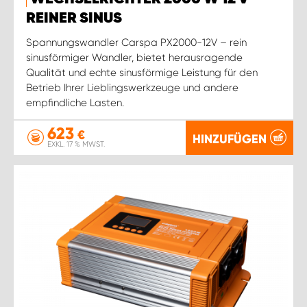
REINER SINUS
Spannungswandler Carspa PX2000-12V – rein
sinusförmiger Wandler, bietet herausragende
Qualität und echte sinusförmige Leistung für den
Betrieb Ihrer Lieblingswerkzeuge und andere
empfindliche Lasten.
623
€
HINZUFÜGEN
EXKL. 17 % MWST.