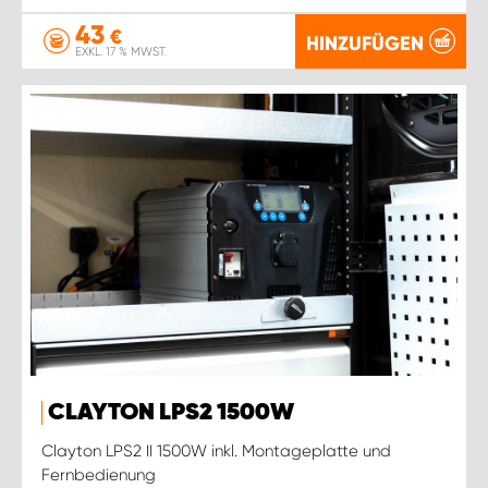
43
€
HINZUFÜGEN
EXKL. 17 % MWST.
CLAYTON LPS2 1500W
Clayton LPS2 II 1500W inkl. Montageplatte und
Fernbedienung