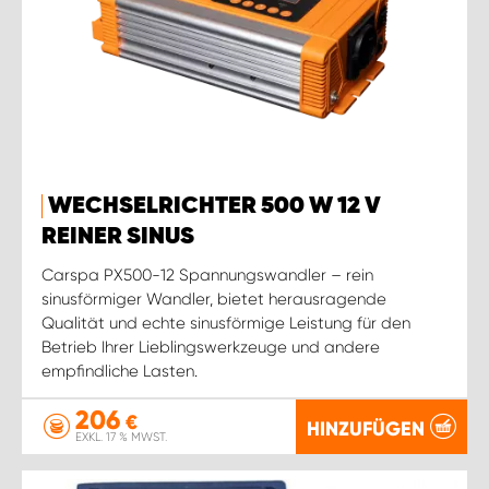
WECHSELRICHTER 500 W 12 V
REINER SINUS
Carspa PX500-12 Spannungswandler – rein
sinusförmiger Wandler, bietet herausragende
Qualität und echte sinusförmige Leistung für den
Betrieb Ihrer Lieblingswerkzeuge und andere
empfindliche Lasten.
206
€
HINZUFÜGEN
EXKL. 17 % MWST.