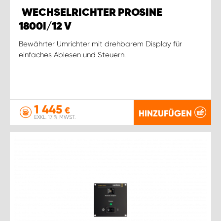
WECHSELRICHTER PROSINE
1800I/12 V
Bewährter Umrichter mit drehbarem Display für
einfaches Ablesen und Steuern.
1 445
€
HINZUFÜGEN
EXKL. 17 % MWST.