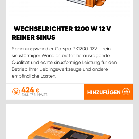
WECHSELRICHTER 1200 W 12 V
REINER SINUS
Spannungswandler Carspa PX1200-12V – rein
sinusförmiger Wandler, bietet herausragende
Qualität und echte sinusförmige Leistung für den
Betrieb Ihrer Lieblingswerkzeuge und andere
empfindliche Lasten.
424
€
HINZUFÜGEN
EXKL. 17 % MWST.