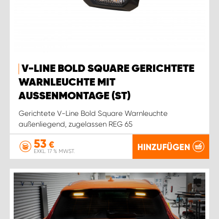
V-LINE BOLD SQUARE GERICHTETE
WARNLEUCHTE MIT
AUSSENMONTAGE (ST)
Gerichtete V-Line Bold Square Warnleuchte
außenliegend, zugelassen REG 65
53
€
HINZUFÜGEN
EXKL. 17 % MWST.