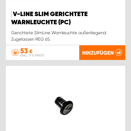
V-LINE SLIM GERICHTETE
WARNLEUCHTE (PC)
Gerichtete SlimLine Warnleuchte außenliegend.
Zugelassen REG 65.
53
€
HINZUFÜGEN
EXKL. 17 % MWST.