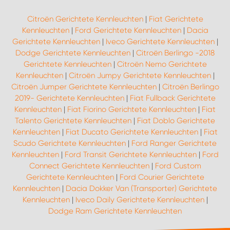
Citroën Gerichtete Kennleuchten
|
Fiat Gerichtete
Kennleuchten
|
Ford Gerichtete Kennleuchten
|
Dacia
Gerichtete Kennleuchten
|
Iveco Gerichtete Kennleuchten
|
Dodge Gerichtete Kennleuchten
|
Citroën Berlingo -2018
Gerichtete Kennleuchten
|
Citroën Nemo Gerichtete
Kennleuchten
|
Citroën Jumpy Gerichtete Kennleuchten
|
Citroën Jumper Gerichtete Kennleuchten
|
Citroën Berlingo
2019- Gerichtete Kennleuchten
|
Fiat Fullback Gerichtete
Kennleuchten
|
Fiat Fiorino Gerichtete Kennleuchten
|
Fiat
Talento Gerichtete Kennleuchten
|
Fiat Doblo Gerichtete
Kennleuchten
|
Fiat Ducato Gerichtete Kennleuchten
|
Fiat
Scudo Gerichtete Kennleuchten
|
Ford Ranger Gerichtete
Kennleuchten
|
Ford Transit Gerichtete Kennleuchten
|
Ford
Connect Gerichtete Kennleuchten
|
Ford Custom
Gerichtete Kennleuchten
|
Ford Courier Gerichtete
Kennleuchten
|
Dacia Dokker Van (Transporter) Gerichtete
Kennleuchten
|
Iveco Daily Gerichtete Kennleuchten
|
Dodge Ram Gerichtete Kennleuchten