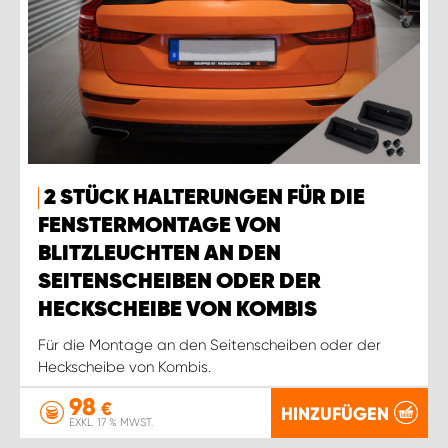
2 STÜCK HALTERUNGEN FÜR DIE
FENSTERMONTAGE VON
BLITZLEUCHTEN AN DEN
SEITENSCHEIBEN ODER DER
HECKSCHEIBE VON KOMBIS
Für die Montage an den Seitenscheiben oder der
Heckscheibe von Kombis.
98
€
HINZUFÜGEN
EXKL. 17 % MWST.