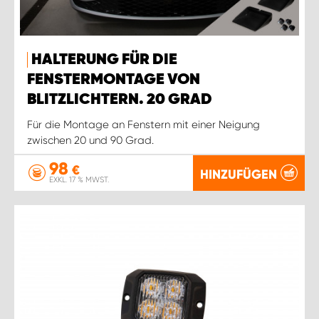
HALTERUNG FÜR DIE
FENSTERMONTAGE VON
BLITZLICHTERN. 20 GRAD
Für die Montage an Fenstern mit einer Neigung
zwischen 20 und 90 Grad.
98
€
HINZUFÜGEN
EXKL. 17 % MWST.