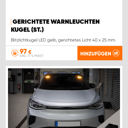
GERICHTETE WARNLEUCHTEN
KUGEL (ST.)
Blitzlichtkugel LED gelb, gerichtetes Licht 40 x 25 mm.
97
€
HINZUFÜGEN
EXKL. 17 % MWST.