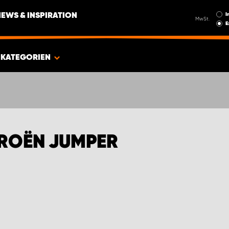
I
NEWS & INSPIRATION
MwSt.
E
KATEGORIEN
TROËN JUMPER