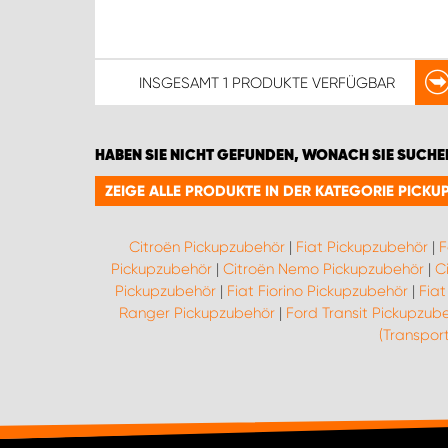
INSGESAMT
1 PRODUKTE
VERFÜGBAR
HABEN SIE NICHT GEFUNDEN, WONACH SIE SUCHE
ZEIGE ALLE PRODUKTE IN DER KATEGORIE PICK
Citroën Pickupzubehör
|
Fiat Pickupzubehör
|
F
Pickupzubehör
|
Citroën Nemo Pickupzubehör
|
C
Pickupzubehör
|
Fiat Fiorino Pickupzubehör
|
Fiat
Ranger Pickupzubehör
|
Ford Transit Pickupzub
(Transpor