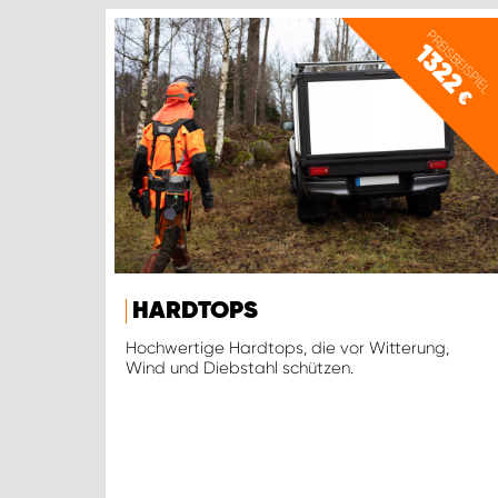
PREISBEISPIEL
1322
€
HARDTOPS
Hochwertige Hardtops, die vor Witterung,
Wind und Diebstahl schützen.