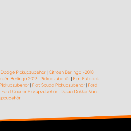
|
Dodge Pickupzubehör
|
Citroën Berlingo -2018
troën Berlingo 2019- Pickupzubehör
|
Fiat Fullback
 Pickupzubehör
|
Fiat Scudo Pickupzubehör
|
Ford
|
Ford Courier Pickupzubehör
|
Dacia Dokker Van
upzubehör