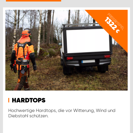
PREISBEISPIEL
1322
€
HARDTOPS
Hochwertige Hardtops, die vor Witterung, Wind und
Diebstahl schützen.