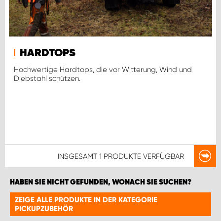
HARDTOPS
Hochwertige Hardtops, die vor Witterung, Wind und
Diebstahl schützen.
INSGESAMT
1 PRODUKTE
VERFÜGBAR
HABEN SIE NICHT GEFUNDEN, WONACH SIE SUCHEN?
ZEIGE ALLE PRODUKTE IN DER KATEGORIE
PICKUPZUBEHÖR