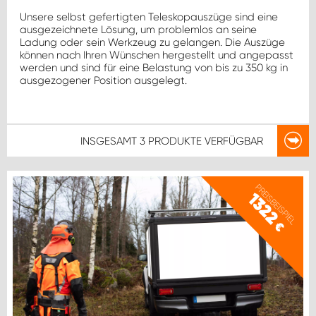
Unsere selbst gefertigten Teleskopauszüge sind eine
ausgezeichnete Lösung, um problemlos an seine
Ladung oder sein Werkzeug zu gelangen. Die Auszüge
können nach Ihren Wünschen hergestellt und angepasst
werden und sind für eine Belastung von bis zu 350 kg in
ausgezogener Position ausgelegt.
INSGESAMT
3 PRODUKTE
VERFÜGBAR
PREISBEISPIEL
1322
€