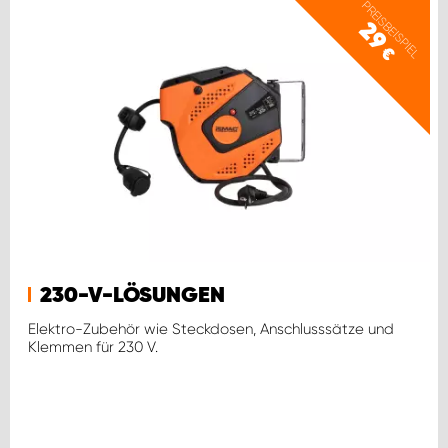
PREISBEISPIEL
29
€
230-V-LÖSUNGEN
Elektro-Zubehör wie Steckdosen, Anschlusssätze und
Klemmen für 230 V.