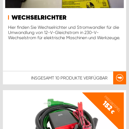
WECHSELRICHTER
Hier finden Sie Wechselrichter und Stromwandler für die
Umwandlung von 12-V-Gleichstrom in 230-V-
Wechselstrom für elektrische Maschinen und Werkzeuge.
INSGESAMT
10 PRODUKTE
VERFÜGBAR
PREISBEISPIEL
152
€