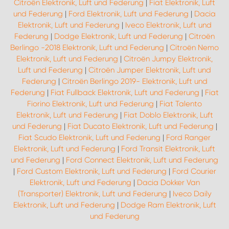
Citroën Elektronik, Luft und Federung
|
Fiat Elektronik, Luft
und Federung
|
Ford Elektronik, Luft und Federung
|
Dacia
Elektronik, Luft und Federung
|
Iveco Elektronik, Luft und
Federung
|
Dodge Elektronik, Luft und Federung
|
Citroën
Berlingo -2018 Elektronik, Luft und Federung
|
Citroën Nemo
Elektronik, Luft und Federung
|
Citroën Jumpy Elektronik,
Luft und Federung
|
Citroën Jumper Elektronik, Luft und
Federung
|
Citroën Berlingo 2019- Elektronik, Luft und
Federung
|
Fiat Fullback Elektronik, Luft und Federung
|
Fiat
Fiorino Elektronik, Luft und Federung
|
Fiat Talento
Elektronik, Luft und Federung
|
Fiat Doblo Elektronik, Luft
und Federung
|
Fiat Ducato Elektronik, Luft und Federung
|
Fiat Scudo Elektronik, Luft und Federung
|
Ford Ranger
Elektronik, Luft und Federung
|
Ford Transit Elektronik, Luft
und Federung
|
Ford Connect Elektronik, Luft und Federung
|
Ford Custom Elektronik, Luft und Federung
|
Ford Courier
Elektronik, Luft und Federung
|
Dacia Dokker Van
(Transporter) Elektronik, Luft und Federung
|
Iveco Daily
Elektronik, Luft und Federung
|
Dodge Ram Elektronik, Luft
und Federung