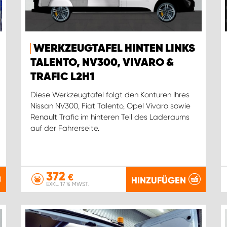
WERKZEUGTAFEL HINTEN LINKS
TALENTO, NV300, VIVARO &
TRAFIC L2H1
Diese Werkzeugtafel folgt den Konturen Ihres
Nissan NV300, Fiat Talento, Opel Vivaro sowie
Renault Trafic im hinteren Teil des Laderaums
auf der Fahrerseite.
372
€
HINZUFÜGEN
EXKL. 17 % MWST.