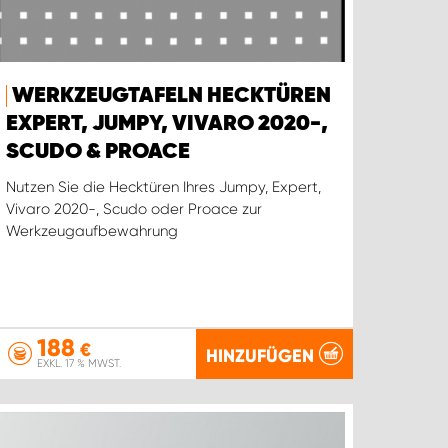
WERKZEUGTAFELN HECKTÜREN
EXPERT, JUMPY, VIVARO 2020-,
SCUDO & PROACE
Nutzen Sie die Hecktüren Ihres Jumpy, Expert,
Vivaro 2020-, Scudo oder Proace zur
Werkzeugaufbewahrung
188
€
HINZUFÜGEN
EXKL. 17 % MWST.