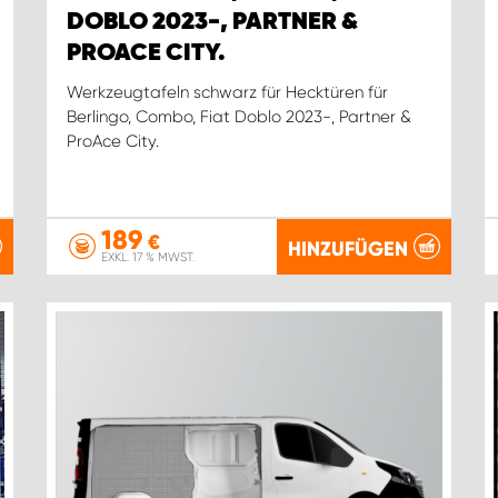
DOBLO 2023-, PARTNER &
PROACE CITY.
Werkzeugtafeln schwarz für Hecktüren für
Berlingo, Combo, Fiat Doblo 2023-, Partner &
ProAce City.
189
€
HINZUFÜGEN
EXKL. 17 % MWST.