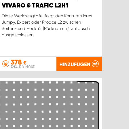
VIVARO & TRAFIC L2H1
Diese Werkzeugtafel folgt den Konturen Ihres
Jumpy, Expert oder Proace L2 zwischen
Seiten- und Hecktür (Rücknahme/Umtausch
ausgeschlossen)
378
€
HINZUFÜGEN
EXKL. 17 % MWST.