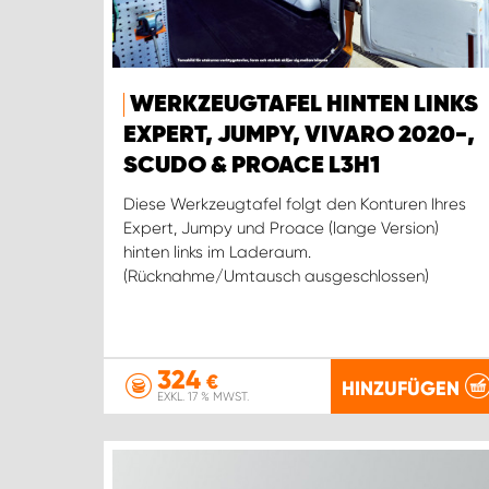
WERKZEUGTAFEL HINTEN LINKS
EXPERT, JUMPY, VIVARO 2020-,
SCUDO & PROACE L3H1
Diese Werkzeugtafel folgt den Konturen Ihres
Expert, Jumpy und Proace (lange Version)
hinten links im Laderaum.
(Rücknahme/Umtausch ausgeschlossen)
324
€
HINZUFÜGEN
EXKL. 17 % MWST.