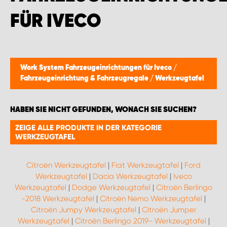
FÜR IVECO
Work System Fahrzeugeinrichtungen für Iveco
/
Fahrzeugeinrichtung & Fahrzeugregale
/
Werkzeugtafel
HABEN SIE NICHT GEFUNDEN, WONACH SIE SUCHEN?
ZEIGE ALLE PRODUKTE IN DER KATEGORIE
WERKZEUGTAFEL
Citroën Werkzeugtafel
|
Fiat Werkzeugtafel
|
Ford
Werkzeugtafel
|
Dacia Werkzeugtafel
|
Iveco
Werkzeugtafel
|
Dodge Werkzeugtafel
|
Citroën Berlingo
-2018 Werkzeugtafel
|
Citroën Nemo Werkzeugtafel
|
Citroën Jumpy Werkzeugtafel
|
Citroën Jumper
Werkzeugtafel
|
Citroën Berlingo 2019- Werkzeugtafel
|