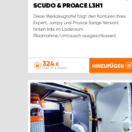
SCUDO & PROACE L3H1
Diese Werkzeugtafel folgt den Konturen Ihres
Expert, Jumpy und Proace (lange Version)
hinten links im Laderaum.
(Rücknahme/Umtausch ausgeschlossen)
324
€
HINZUFÜGEN
EXKL. 17 % MWST.