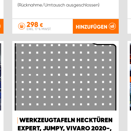
(Rücknahme/Umtausch ausgeschlossen)
298
€
HINZUFÜGEN
EXKL. 17 % MWST.
WERKZEUGTAFELN HECKTÜREN
EXPERT, JUMPY, VIVARO 2020-,