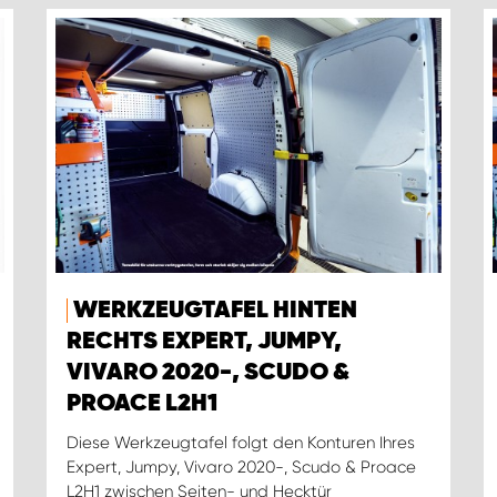
WERKZEUGTAFEL HINTEN
RECHTS EXPERT, JUMPY,
VIVARO 2020-, SCUDO &
PROACE L2H1
Diese Werkzeugtafel folgt den Konturen Ihres
Expert, Jumpy, Vivaro 2020-, Scudo & Proace
L2H1 zwischen Seiten- und Hecktür