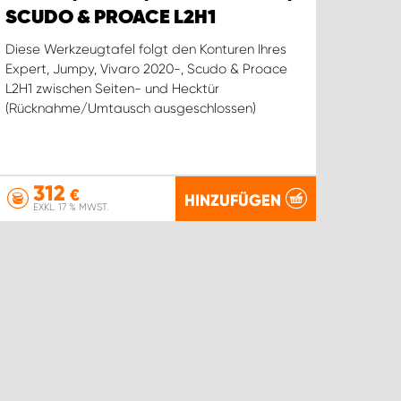
SCUDO & PROACE L2H1
Diese Werkzeugtafel folgt den Konturen Ihres
Expert, Jumpy, Vivaro 2020-, Scudo & Proace
L2H1 zwischen Seiten- und Hecktür
(Rücknahme/Umtausch ausgeschlossen)
312
€
HINZUFÜGEN
EXKL. 17 % MWST.