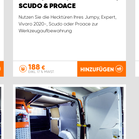
SCUDO & PROACE
Nutzen Sie die Hecktüren Ihres Jumpy, Expert,
Vivaro 2020-, Scudo oder Proace zur
Werkzeugaufbewahrung
188
€
HINZUFÜGEN
EXKL. 17 % MWST.