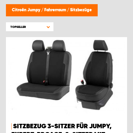
Citroën Jumpy
/
Fahrerraum
/
Sitzbezüge
TOPSELLER
SITZBEZUG 3-SITZER FÜR JUMPY,