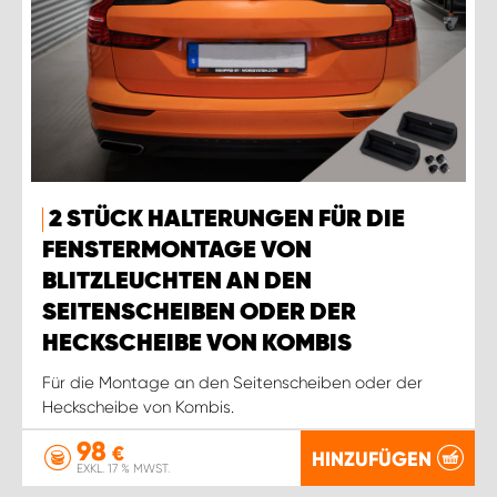
2 STÜCK HALTERUNGEN FÜR DIE
FENSTERMONTAGE VON
BLITZLEUCHTEN AN DEN
SEITENSCHEIBEN ODER DER
HECKSCHEIBE VON KOMBIS
Für die Montage an den Seitenscheiben oder der
Heckscheibe von Kombis.
98
€
HINZUFÜGEN
EXKL. 17 % MWST.