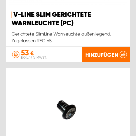
V-LINE SLIM GERICHTETE
WARNLEUCHTE (PC)
Gerichtete SlimLine Warnleuchte außenliegend.
Zugelassen REG 65.
53
€
HINZUFÜGEN
EXKL. 17 % MWST.