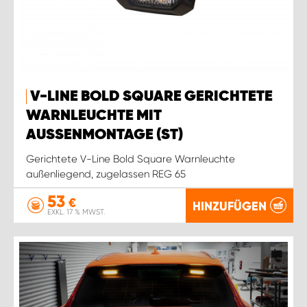
V-LINE BOLD SQUARE GERICHTETE
WARNLEUCHTE MIT
AUSSENMONTAGE (ST)
Gerichtete V-Line Bold Square Warnleuchte
außenliegend, zugelassen REG 65
53
€
HINZUFÜGEN
EXKL. 17 % MWST.