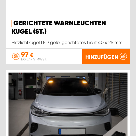
GERICHTETE WARNLEUCHTEN
KUGEL (ST.)
Blitzlichtkugel LED gelb, gerichtetes Licht 40 x 25 mm.
97
€
HINZUFÜGEN
EXKL. 17 % MWST.