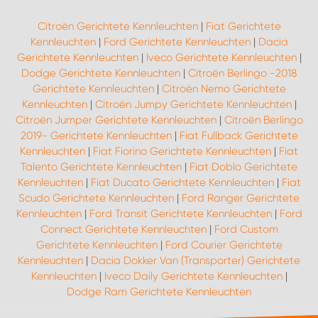
Citroën Gerichtete Kennleuchten
|
Fiat Gerichtete
Kennleuchten
|
Ford Gerichtete Kennleuchten
|
Dacia
Gerichtete Kennleuchten
|
Iveco Gerichtete Kennleuchten
|
Dodge Gerichtete Kennleuchten
|
Citroën Berlingo -2018
Gerichtete Kennleuchten
|
Citroën Nemo Gerichtete
Kennleuchten
|
Citroën Jumpy Gerichtete Kennleuchten
|
Citroën Jumper Gerichtete Kennleuchten
|
Citroën Berlingo
2019- Gerichtete Kennleuchten
|
Fiat Fullback Gerichtete
Kennleuchten
|
Fiat Fiorino Gerichtete Kennleuchten
|
Fiat
Talento Gerichtete Kennleuchten
|
Fiat Doblo Gerichtete
Kennleuchten
|
Fiat Ducato Gerichtete Kennleuchten
|
Fiat
Scudo Gerichtete Kennleuchten
|
Ford Ranger Gerichtete
Kennleuchten
|
Ford Transit Gerichtete Kennleuchten
|
Ford
Connect Gerichtete Kennleuchten
|
Ford Custom
Gerichtete Kennleuchten
|
Ford Courier Gerichtete
Kennleuchten
|
Dacia Dokker Van (Transporter) Gerichtete
Kennleuchten
|
Iveco Daily Gerichtete Kennleuchten
|
Dodge Ram Gerichtete Kennleuchten