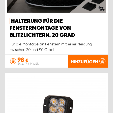
HALTERUNG FÜR DIE
FENSTERMONTAGE VON
BLITZLICHTERN. 20 GRAD
Für die Montage an Fenstern mit einer Neigung
zwischen 20 und 90 Grad.
98
€
HINZUFÜGEN
EXKL. 17 % MWST.