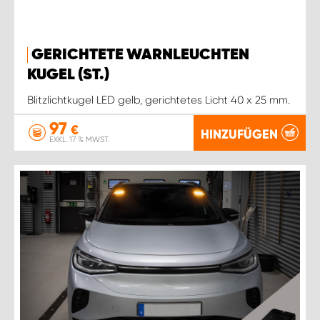
GERICHTETE WARNLEUCHTEN
KUGEL (ST.)
Blitzlichtkugel LED gelb, gerichtetes Licht 40 x 25 mm.
97
€
HINZUFÜGEN
EXKL. 17 % MWST.