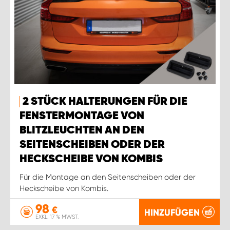
2 STÜCK HALTERUNGEN FÜR DIE
FENSTERMONTAGE VON
BLITZLEUCHTEN AN DEN
SEITENSCHEIBEN ODER DER
HECKSCHEIBE VON KOMBIS
Für die Montage an den Seitenscheiben oder der
Heckscheibe von Kombis.
98
€
HINZUFÜGEN
EXKL. 17 % MWST.