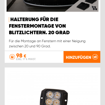
HALTERUNG FÜR DIE
FENSTERMONTAGE VON
BLITZLICHTERN. 20 GRAD
Für die Montage an Fenstern mit einer Neigung
zwischen 20 und 90 Grad.
98
€
HINZUFÜGEN
EXKL. 17 % MWST.