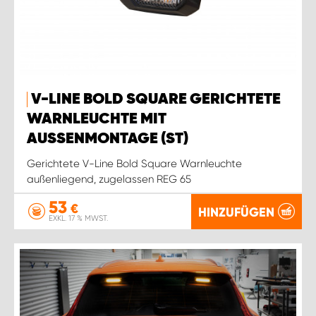
V-LINE BOLD SQUARE GERICHTETE
WARNLEUCHTE MIT
AUSSENMONTAGE (ST)
Gerichtete V-Line Bold Square Warnleuchte
außenliegend, zugelassen REG 65
53
€
HINZUFÜGEN
EXKL. 17 % MWST.