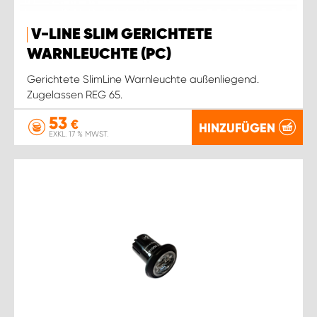
V-LINE SLIM GERICHTETE
WARNLEUCHTE (PC)
Gerichtete SlimLine Warnleuchte außenliegend.
Zugelassen REG 65.
53
€
HINZUFÜGEN
EXKL. 17 % MWST.