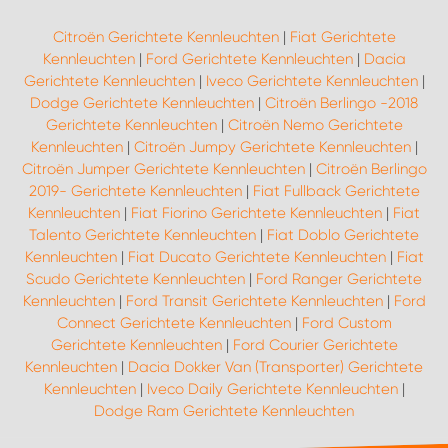
Citroën Gerichtete Kennleuchten
|
Fiat Gerichtete
Kennleuchten
|
Ford Gerichtete Kennleuchten
|
Dacia
Gerichtete Kennleuchten
|
Iveco Gerichtete Kennleuchten
|
Dodge Gerichtete Kennleuchten
|
Citroën Berlingo -2018
Gerichtete Kennleuchten
|
Citroën Nemo Gerichtete
Kennleuchten
|
Citroën Jumpy Gerichtete Kennleuchten
|
Citroën Jumper Gerichtete Kennleuchten
|
Citroën Berlingo
2019- Gerichtete Kennleuchten
|
Fiat Fullback Gerichtete
Kennleuchten
|
Fiat Fiorino Gerichtete Kennleuchten
|
Fiat
Talento Gerichtete Kennleuchten
|
Fiat Doblo Gerichtete
Kennleuchten
|
Fiat Ducato Gerichtete Kennleuchten
|
Fiat
Scudo Gerichtete Kennleuchten
|
Ford Ranger Gerichtete
Kennleuchten
|
Ford Transit Gerichtete Kennleuchten
|
Ford
Connect Gerichtete Kennleuchten
|
Ford Custom
Gerichtete Kennleuchten
|
Ford Courier Gerichtete
Kennleuchten
|
Dacia Dokker Van (Transporter) Gerichtete
Kennleuchten
|
Iveco Daily Gerichtete Kennleuchten
|
Dodge Ram Gerichtete Kennleuchten