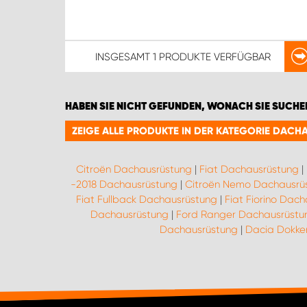
INSGESAMT
1 PRODUKTE
VERFÜGBAR
HABEN SIE NICHT GEFUNDEN, WONACH SIE SUCHE
ZEIGE ALLE PRODUKTE IN DER KATEGORIE DAC
Citroën Dachausrüstung
|
Fiat Dachausrüstung
|
-2018 Dachausrüstung
|
Citroën Nemo Dachausrü
Fiat Fullback Dachausrüstung
|
Fiat Fiorino Dac
Dachausrüstung
|
Ford Ranger Dachausrüstu
Dachausrüstung
|
Dacia Dokker