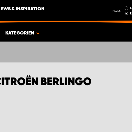
I
NEWS & INSPIRATION
MwSt.
E
KATEGORIEN
ITROËN BERLINGO