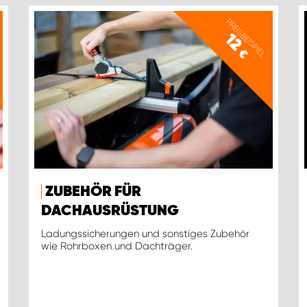
PREISBEISPIEL
12
€
ZUBEHÖR FÜR
DACHAUSRÜSTUNG
Ladungssicherungen und sonstiges Zubehör
wie Rohrboxen und Dachträger.