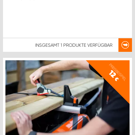
INSGESAMT
1 PRODUKTE
VERFÜGBAR
PREISBEISPIEL
12
€