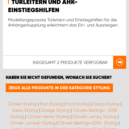
TÜRLEITERN UND AHK-
EINSTIEGSHILFEN
Modellangepasste Türleitern und Einstiegshilfen für die
Anhängerkupplung erleichtern das Ein- und Aussteigen.
INSGESAMT
2 PRODUKTE
VERFÜGBAR
HABEN SIE NICHT GEFUNDEN, WONACH SIE SUCHEN?
ZEIGE ALLE PRODUKTE IN DER KATEGORIE STYLING
Citroën Styling
|
Fiat Styling
|
Ford Styling
|
Dacia Styling
|
Iveco Styling
|
Dodge Styling
|
Citroën Berlingo -2018
Styling
|
Citroën Nemo Styling
|
Citroën Jumpy Styling
|
Citroën Jumper Styling
|
Citroën Berlingo 2019- Styling
|