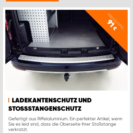
PREISBEISPIEL
91
€
LADEKANTENSCHUTZ UND
STOSSSTANGENSCHUTZ
Gefertigt aus Riffelaluminium. Ein perfekter Artikel, wenn
Sie es leid sind, dass die Oberseite Ihrer Stoßstange
verkratzt.