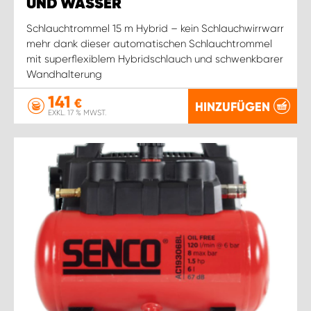
UND WASSER
Schlauchtrommel 15 m Hybrid – kein Schlauchwirrwarr
mehr dank dieser automatischen Schlauchtrommel
mit superflexiblem Hybridschlauch und schwenkbarer
Wandhalterung
141
€
HINZUFÜGEN
EXKL. 17 % MWST.